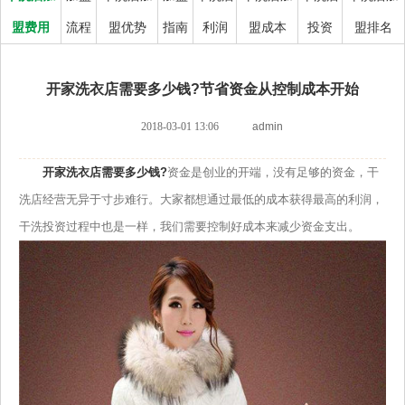
盟费用
流程
盟优势
指南
利润
盟成本
投资
盟排名
开家洗衣店需要多少钱?节省资金从控制成本开始
2018-03-01 13:06
admin
开家洗衣店需要多少钱?
资金是创业的开端，没有足够的资金，干
洗店经营无异于寸步难行。大家都想通过最低的成本获得最高的利润，
干洗投资过程中也是一样，我们需要控制好成本来减少资金支出。