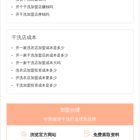
开个干洗加盟店赚钱吗
开干洗加盟店挣钱吗
干洗店成本
开一家洗衣店加盟成本是多少
开一家干洗加盟店的成本是多少
开一家干洗店加盟成本大吗
洗衣店加盟投资成本多少
开洗衣店加盟成本要多少
干洗加盟投资成本是多少
加盟步骤
中国服装干洗行业优质品牌


浏览官方网站
免费索取资料