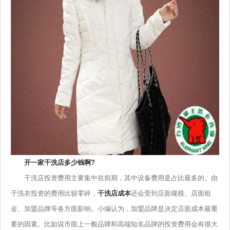
开一家干洗店多少钱啊?
干洗店投资费用主要集中在前期，其中设备费用是占比最多的。由
于洗衣投资的费用比较零碎，
干洗店成本
还会受到店面规模、店面租
金、加盟品牌等各方面影响。小编认为，加盟品牌是决定店面成本最重
要的因素。比如说市面上一般品牌和高端知名品牌的投资费用会有很大