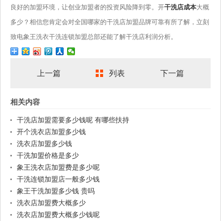
良好的加盟环境，让创业加盟者的投资风险降到零。开
干洗店成本
大概
多少？相信您肯定会对全国哪家的干洗店加盟品牌可靠有所了解，立刻
致电象王洗衣干洗连锁加盟总部还能了解干洗店利润分析。
上一篇
列表
下一篇
相关内容
干洗店加盟需要多少钱呢 有哪些扶持
开个洗衣店加盟多少钱
洗衣店加盟多少钱
干洗加盟价格是多少
象王洗衣店加盟费是多少呢
干洗连锁加盟店一般多少钱
象王干洗加盟多少钱 贵吗
洗衣店加盟费大概多少
洗衣店加盟费大概多少钱呢