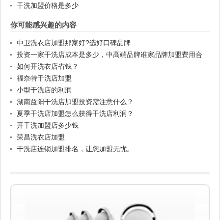
干洗加盟价格是多少
你可能感兴趣的内容
中卫洗衣店加盟那家好?选好口碑品牌
投资一家干洗店成本是多少，中高端品牌谁家品牌加盟费用合
适。
如何开洗衣店省钱？
福奈特干洗店加盟
小型干洗店的利润
湖南益阳干洗店加盟投资需注意什么？
夏季干洗店加盟怎么获得干洗店利润？
开干洗加盟店多少钱
荣昌洗衣店加盟
干洗店连锁加盟排名，让您加盟无忧。