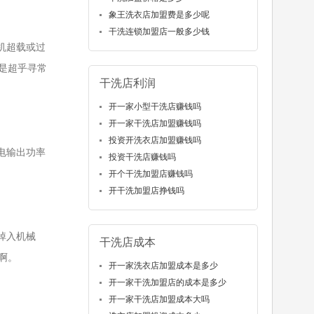
象王洗衣店加盟费是多少呢
干洗连锁加盟店一般多少钱
机超载或过
是超乎寻常
干洗店利润
开一家小型干洗店赚钱吗
开一家干洗店加盟赚钱吗
投资开洗衣店加盟赚钱吗
电输出功率
投资干洗店赚钱吗
开个干洗加盟店赚钱吗
开干洗加盟店挣钱吗
掉入机械
干洗店成本
啊。
开一家洗衣店加盟成本是多少
开一家干洗加盟店的成本是多少
开一家干洗店加盟成本大吗