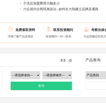
干洗店加盟费用大概多少
六位成功台商現身說法--如何在大陸建立品牌及通路



免费索取资料
联系投资顾问
考察洽谈
详细了解产品及报价
投资顾问一对一联系
与总部确定投资
产品查询
更多
查询