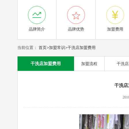



品牌简介
品牌优势
加盟费用
当前位置：
首页
>
加盟常识
>
干洗店加盟费用
干洗店加盟费用
加盟流程
干洗店
干洗店
2016