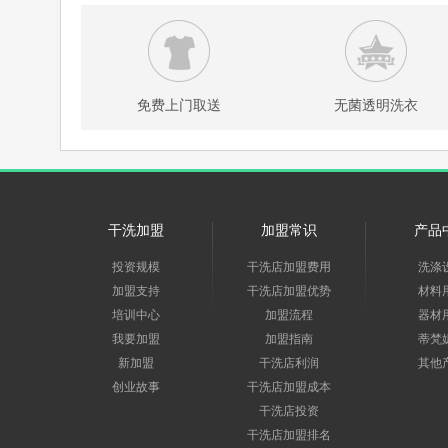
免费上门取送
无菌透明洗衣
干洗加盟
加盟常识
产品
投资规模
干洗店加盟费用
洗涤
加盟支持
干洗店加盟优势
材料
培训中心
加盟流程
器材
我要加盟
加盟指南
蒂梵
新加盟
干洗店利润
其他
创业故事
干洗店加盟成本
干洗店投资
干洗店加盟排名