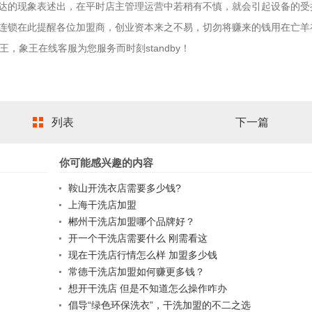
达的现象表述出，在平时店主管理运营中若稍有不慎，就会引起设备的受
连锁在此提醒各位加盟商，创业资本来之不易，切勿将赚来的钱用在亡羊
，象王在线客服为您服务而时刻standby！
列表
下一篇
你可能感兴趣的内容
鞍山开洗衣店需要多少钱?
上海干洗店加盟
郴州干洗店加盟哪个品牌好？
开一个干洗店需要什么 刚需看这
现在干洗店行情怎么样 加盟多少钱
常德干洗店加盟如何赚更多钱？
想开干洗店 但是不知道怎么操作咋办
倡导“绿色环保洗衣”，干洗加盟的不二之选