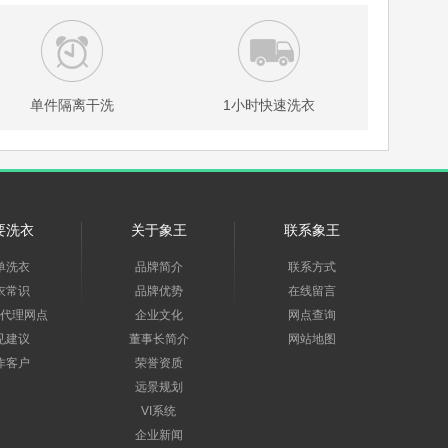
单件隔离干洗
1小时快速洗衣
要洗衣
关于象王
联系象王
单洗衣
品牌简介
联系方式
衣常识
品牌优势
在线留言
代理网点
企业文化
网点查询
见建议
董事长简介
网站地图
作客户
荣誉资质
远景规划
VI系统
企业新闻