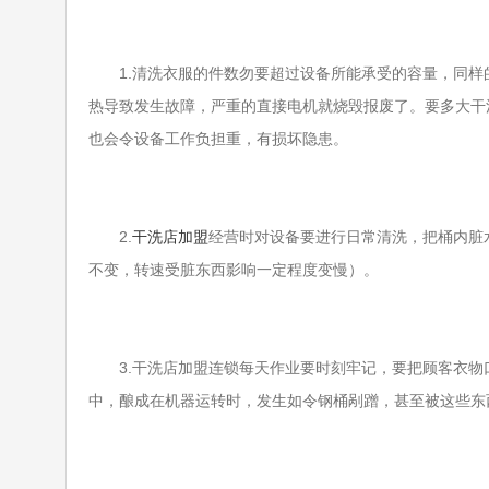
1.清洗衣服的件数勿要超过设备所能承受的容量，同样
热导致发生故障，严重的直接电机就烧毁报废了。要多大干
也会令设备工作负担重，有损坏隐患。
2.
干洗店加盟
经营时对设备要进行日常清洗，把桶内脏
不变，转速受脏东西影响一定程度变慢）。
3.干洗店加盟连锁每天作业要时刻牢记，要把顾客衣物
中，酿成在机器运转时，发生如令钢桶剐蹭，甚至被这些东