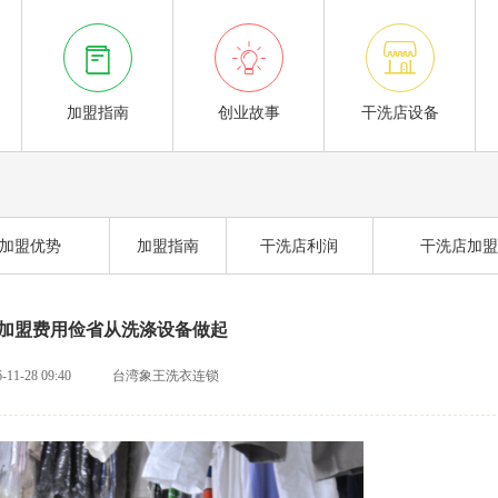



加盟指南
创业故事
干洗店设备
加盟优势
加盟指南
干洗店利润
干洗店加盟
加盟费用俭省从洗涤设备做起
-11-28 09:40
台湾象王洗衣连锁