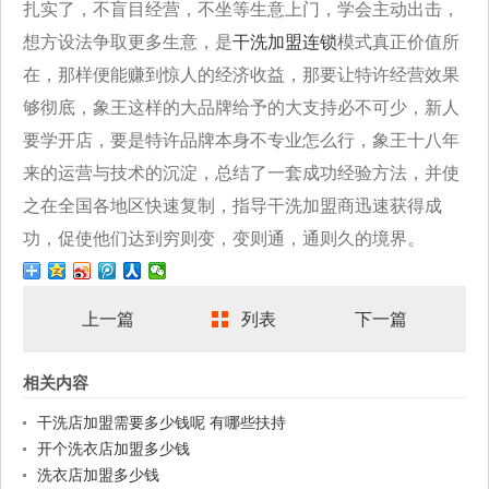
扎实了，不盲目经营，不坐等生意上门，学会主动出击，
想方设法争取更多生意，是
干洗加盟连锁
模式真正价值所
在，那样便能赚到惊人的经济收益，那要让特许经营效果
够彻底，象王这样的大品牌给予的大支持必不可少，新人
要学开店，要是特许品牌本身不专业怎么行，象王十八年
来的运营与技术的沉淀，总结了一套成功经验方法，并使
之在全国各地区快速复制，指导干洗加盟商迅速获得成
功，促使他们达到穷则变，变则通，通则久的境界。
上一篇
列表
下一篇
相关内容
干洗店加盟需要多少钱呢 有哪些扶持
开个洗衣店加盟多少钱
洗衣店加盟多少钱