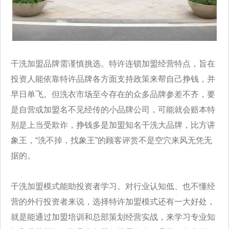
干洗加盟品牌需谨慎挑选。特许连锁加盟经营特点，旨在
投资人能依靠特许品牌各方面支持政策来帮自己挣钱，并
早日单飞。但洗衣市场至今存在的众多品牌参差不齐，要
是自营或加盟名不见经传的小品牌公司，可能就会赔本特
别是上当受欺诈，挣钱多是加盟知名干洗大品牌，比方讲
象王，“洗不掉，找象王”的顾客评赏不是空穴来风无凭无
据的。
干洗加盟模式能助投资者学习。对行业认知低、也不懂经
营的外行投资者来说，选择特许加盟模式还有一大好处，
就是能通过加盟培训和总部策划经营实战，来学习专业知