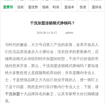
盟费用
流程
盟优势
指南
利润
盟成本
投资
盟排名
干洗加盟连锁模式挣钱吗？
2016-09-14 16:15
admin
与时代的邂逅，大力号召第三产业的发展，改革开放后人
们生活品质迅速步入小康社会，洗衣技术的更新换代，店
铺商业模式从传统到特许加盟的转型，干洗千亿价值的市
场待您来开发，那么，干洗加盟连锁模式挣钱吗？要知道
绝大多数投资人是跟随商机而动的，并非是圈内专业人
士，于是想借品牌之力为自己创业开路的人，便一致盯上
了这个问题，既然是外行应讨教内行专业人士，下面，请
干洗加盟
十大品牌排名的象王，让其专家帮大伙们揭晓谜
底。