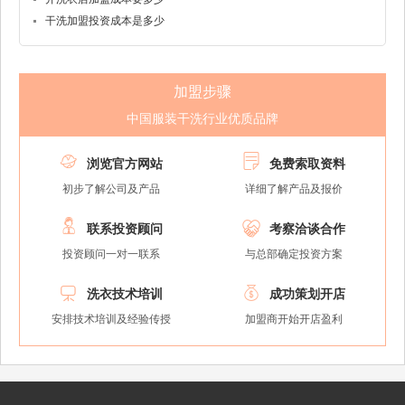
干洗加盟投资成本是多少
加盟步骤
中国服装干洗行业优质品牌


浏览官方网站
免费索取资料
初步了解公司及产品
详细了解产品及报价


联系投资顾问
考察洽谈合作
投资顾问一对一联系
与总部确定投资方案


洗衣技术培训
成功策划开店
安排技术培训及经验传授
加盟商开始开店盈利