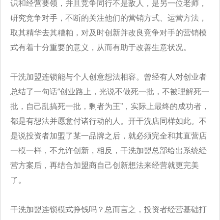
识和经营要领，并且竞争同行不是敌人，是另一位老师，
研究竞争对手，不断的关注他们的营销方式、运营方法，
取其精华去其糟粕，对及时创新并改良竞争对手的营销模
式有着十分重要的意义，从而有助于改善生意状况。
干洗加盟连锁能与个人创意想法相容。
曾经有人对创业者
总结了一句话“创业路上，光说不做死一批，不被理解死一
批，自己乱搞死一批，剩者为王”，实际上最终的成功者，
都是有想法并愿意付诸行动的人。开干洗店同样如此。不
是说投资者加盟了某一品牌之后，就必须完全和其直营店
一模一样，不允许创新，相反，干洗加盟总部给出系统经
营方案后，再结合加盟商自己创新想法来经营就更完美
了。
干洗加盟连锁模式挣钱吗？总而言之，投资者经营基础打