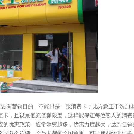
定要有营销目的，不能只是一张消费卡；比方象王干洗加
值卡，且设最低充值额限度，这样能保证每位客人的消费
应的优惠政策，通常消费越多，优惠力度越大，达到促销
全国各个连锁，会员卡都能全国通用，可让那些经常出差