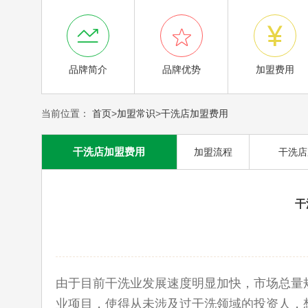



品牌简介
品牌优势
加盟费用
当前位置：
首页
>
加盟常识
>
干洗店加盟费用
干洗店加盟费用
加盟流程
干洗店
干
由于目前干洗业发展速度明显加快，市场总量
业项目，使得从未涉及过干洗领域的投资人，