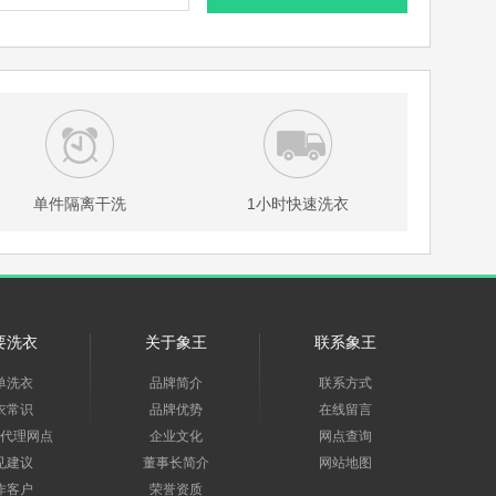
单件隔离干洗
1小时快速洗衣
要洗衣
关于象王
联系象王
单洗衣
品牌简介
联系方式
衣常识
品牌优势
在线留言
代理网点
企业文化
网点查询
见建议
董事长简介
网站地图
作客户
荣誉资质