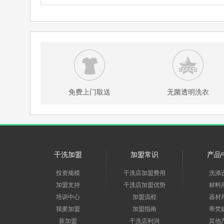
免费上门取送
无菌透明洗衣
干洗加盟
加盟常识
产品
投资规模
干洗店加盟费用
洗涤
加盟支持
干洗店加盟优势
材料
培训中心
加盟流程
器材
我要加盟
加盟指南
蒂梵
新加盟
干洗店利润
其他