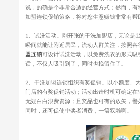
说，的确是个非常合适的经营方式；然而，有
加盟连锁促销策略，将对您生意赚钱非常有帮
1、试洗活动。刚开张的干洗加盟店，无论是
瞬间就能让附近居民，流动人群关注，按照各
盟连锁
可设计试洗活动，以免费洗衣的形式吸
话，不仅人吸引到了，同时也挽留住了。
2、干洗加盟连锁组织有奖促销。以小额度、
门店的有奖促销活动；活动出击时机可确定在
无疑白白浪费资源；且奖品也可有的放矢，譬
同时，还可促使中奖者消费，一箭双雕啊。