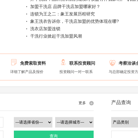
加盟干洗店 品牌干洗店加盟哪家好？
连锁为王之二：象王发展历程研究
象王洗衣告诉你，干洗店加盟的优势体现在哪?
洗衣店加盟连锁
干洗行业掀起干洗加盟风潮



免费索取资料
联系投资顾问
考察洽谈
详细了解产品及报价
投资顾问一对一联系
与总部确定投资
产品查询
更多
查询