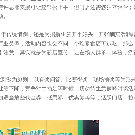
特许总部支援可让您轻松上手，但门店还需您独立经营；
助。
出于传统惯例，还是为招揽生意开个好头；开张酬宾活动
行业类型，活动内容也会不同；小吃零食店可试吃，那么
引注意，其实就是为新店宣传，让在场人群参与体验，洗
大刺激为原则，以有奖问答、比赛得奖、现场抽奖等为形
业绩下降，竞争对手插足等时候，切勿待生意巅峰时搞活
如适当放些代金券，抵用券，优惠券等等；活跃门店、拉