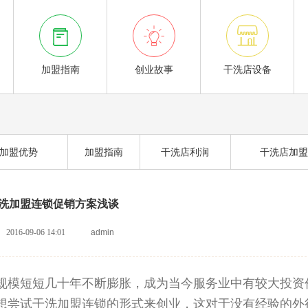



加盟指南
创业故事
干洗店设备
加盟优势
加盟指南
干洗店利润
干洗店加盟
洗加盟连锁促销方案浅谈
2016-09-06 14:01
admin
规模短短几十年不断膨胀，成为当今服务业中有较大投资
想尝试干洗加盟连锁的形式来创业，这对于没有经验的外