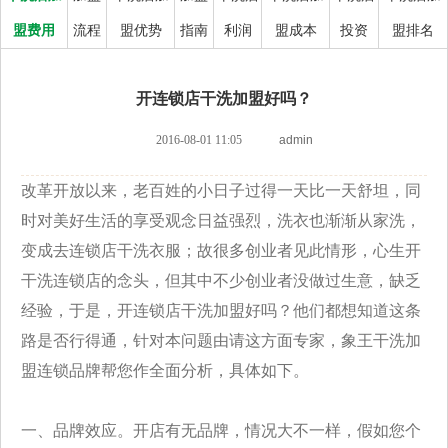
盟费用
流程
盟优势
指南
利润
盟成本
投资
盟排名
开连锁店干洗加盟好吗？
2016-08-01 11:05
admin
改革开放以来，老百姓的小日子过得一天比一天舒坦，同
时对美好生活的享受观念日益强烈，洗衣也渐渐从家洗，
变成去连锁店干洗衣服；故很多创业者见此情形，心生开
干洗连锁店的念头，但其中不少创业者没做过生意，缺乏
经验，于是，开连锁店干洗加盟好吗？他们都想知道这条
路是否行得通，针对本问题由请这方面专家，象王干洗加
盟连锁品牌帮您作全面分析，具体如下。
一、品牌效应。开店有无品牌，情况大不一样，假如您个