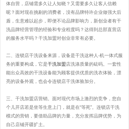
体自营，店铺需多久让人知晓？又需要多久让客人信赖
呢？面对现在挑剔的消费者，没有品牌特许企业做强大后
盾，生意难以起步，即便不论品牌影响力，新创业者有干
洗品牌经营管理的经验和专业程度吗？达得到总部直营店
的服务水平吗？干洗加盟对创业非常有必要。
二、连锁店干洗设备来源，设备是干洗这种人-机一体式服
务的重要构成，它是
干洗加盟
店洗涤质量的砝码。一套性
能出众高效的干洗设备能为顾客提供优质的洗衣体验，漂
亮的设备外观，也会令连锁店干洗体验加分。
三、干洗加盟店营销。面对现代市场上激烈的竞争，您自
个儿开店若是坐等生意上门，就是在“等死”。连锁店干洗
模式的营销，要借助品牌的力量，充分发挥品牌优势，为
自己店铺开疆扩土。