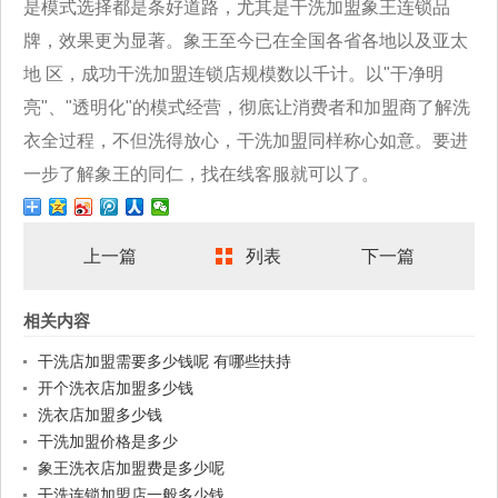
是模式选择都是条好道路，尤其是干洗加盟象王连锁品
牌，效果更为显著。象王至今已在全国各省各地以及亚太
地 区，成功干洗加盟连锁店规模数以千计。以"干净明
亮"、"透明化"的模式经营，彻底让消费者和加盟商了解洗
衣全过程，不但洗得放心，干洗加盟同样称心如意。要进
一步了解象王的同仁，找在线客服就可以了。
上一篇
列表
下一篇
相关内容
干洗店加盟需要多少钱呢 有哪些扶持
开个洗衣店加盟多少钱
洗衣店加盟多少钱
干洗加盟价格是多少
象王洗衣店加盟费是多少呢
干洗连锁加盟店一般多少钱