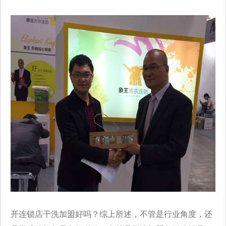
开连锁店干洗加盟好吗？综上所述，不管是行业角度，还