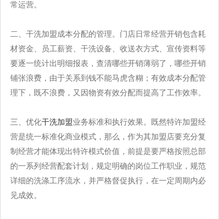
常运营。
二、干洗加盟成本分配的管理。门店日常经营开销包含耗
材资金、员工薪资、干洗设备、收送衣方式、宣传资料等
要逐一统计出明细报表，查清哪些开销薄弱了，哪些开销
铺张浪费，由于关系到钱不能马虎含糊；有效成本分配管
理下，既不浪费，又因物资有效分配而提高了工作效率。
三、优化
干洗加盟
业务标准和执行效果。既然特许加盟经
营是统一标准化商业模式，那么，作为其加盟店要充分复
制经营才能体现出特许模式价值，前提是要严格按照总部
的一系列经营配套计划，规定明确的岗位工作职业，规范
详细的洗涤工序流水，并严格督促执行，在一定周期内必
见成效。