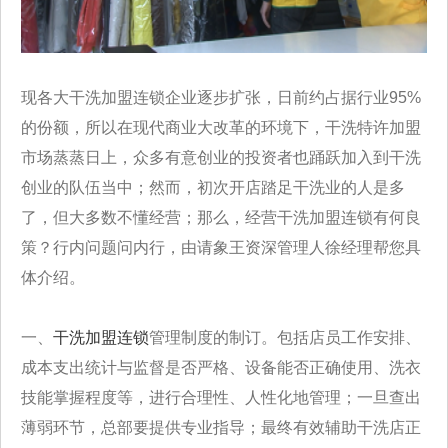
现各大干洗加盟连锁企业逐步扩张，日前约占据行业95%
的份额，所以在现代商业大改革的环境下，干洗特许加盟
市场蒸蒸日上，众多有意创业的投资者也踊跃加入到干洗
创业的队伍当中；然而，初次开店踏足干洗业的人是多
了，但大多数不懂经营；那么，经营干洗加盟连锁有何良
策？行内问题问内行，由请象王资深管理人徐经理帮您具
体介绍。
一、
干洗加盟连锁
管理制度的制订。包括店员工作安排、
成本支出统计与监督是否严格、设备能否正确使用、洗衣
技能掌握程度等，进行合理性、人性化地管理；一旦查出
薄弱环节，总部要提供专业指导；最终有效辅助干洗店正