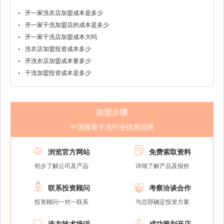
开一家洗衣店加盟成本是多少
开一家干洗加盟店的成本是多少
开一家干洗店加盟成本大吗
洗衣店加盟投资成本多少
开洗衣店加盟成本要多少
干洗加盟投资成本是多少
加盟步骤
中国服装干洗行业优质品牌


浏览官方网站
免费索取资料
初步了解公司及产品
详细了解产品及报价


联系投资顾问
考察洽谈合作
投资顾问一对一联系
与总部确定投资方案

