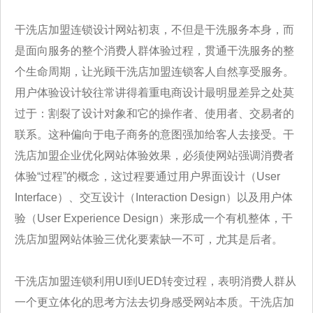
干洗店加盟连锁设计网站初衷，不但是干洗服务本身，而
是面向服务的整个消费人群体验过程，贯通干洗服务的整
个生命周期，让光顾干洗店加盟
连锁客人自然享受服务。
用户体验设计较往常讲得着重电商设计最明显差异之处莫
过于：割裂了设计对象和它的操作者、使用者、交易者的
联系。
这种偏向于电子商务的意图强加给客人去接受。干
洗店加盟企业优化网站体验效果，必须使网站强调消费者
体验“过程”的概念，这过程要通过用户界
面设计（User
Interface）、交互设计（Interaction Design）以及用户体
验（User Experience Design）来形成一个有机整体，干
洗店加盟网站
体验三优化要素缺一不可，尤其是后者。
干洗店加盟连锁利用UI到UED转变过程，表明消费人群从
一个更立体化的思考方法去切身感受网站本质。干洗店加