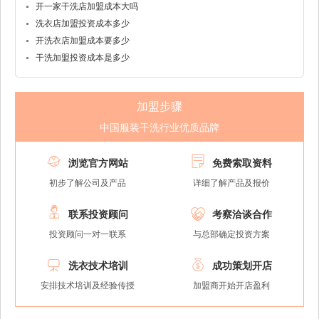
开一家干洗店加盟成本大吗
洗衣店加盟投资成本多少
开洗衣店加盟成本要多少
干洗加盟投资成本是多少
加盟步骤
中国服装干洗行业优质品牌


浏览官方网站
免费索取资料
初步了解公司及产品
详细了解产品及报价


联系投资顾问
考察洽谈合作
投资顾问一对一联系
与总部确定投资方案


洗衣技术培训
成功策划开店
安排技术培训及经验传授
加盟商开始开店盈利