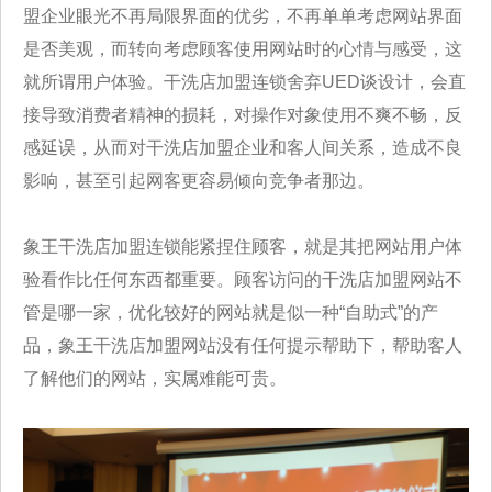
盟企业眼光不再局限界面的优劣
，不再单单考虑网站界面
是否美观，而转向考虑顾客使用网站时的心情与感受，这
就所谓用户体验。干洗店加盟连锁舍弃UED谈设计，会直
接导致
消费者精神的损耗，对操作对象使用不爽不畅，反
感延误，从而对干洗店加盟企业和客人间关系，造成不良
影响，甚至引起网客更容易倾向竞争者
那边。
象王干洗店加盟连锁能紧捏住顾客，就是其把网站用户体
验看作比任何东西都重要。顾客访问的干洗店加盟网站不
管是哪一家，优化较好的网站就
是似一种“自助式”的产
品，象王干洗店加盟网站没有任何提示帮助下，帮助客人
了解他们的网站，实属难能可贵。