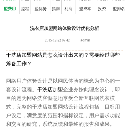
盟费用
流程
盟优势
指南
利润
盟成本
投资
盟排名
洗衣店加盟网站体验设计优化分析
2015-12-22 09:42
admin
干洗店加盟网站是怎么设计出来的？需要经过哪些
筹备工作？
网络用户体验设计是以网民体验的概念为中心的一
套设计流程。
干洗店加盟
企业亦按此理念设计，即
目的是为网络洗客惬意地享受全新互联网洗衣
模
式，完整的干洗店加盟网站设计流程包括：目标用
户设定，满意度的范围和指标设定，用户需求功能
和交互的研究，系统反馈和最终的报告和成
果。