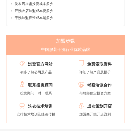
洗衣店加盟投资成本多少
开洗衣店加盟成本要多少
干洗加盟投资成本是多少
加盟步骤
中国服装干洗行业优质品牌


浏览官方网站
免费索取资料
初步了解公司及产品
详细了解产品及报价


联系投资顾问
考察洽谈合作
投资顾问一对一联系
与总部确定投资方案


洗衣技术培训
成功策划开店
安排技术培训及经验传授
加盟商开始开店盈利