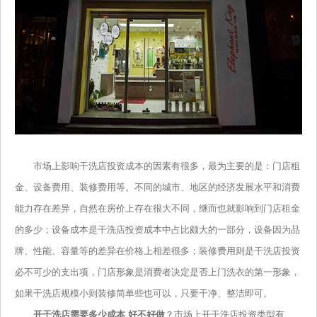
市场上影响干洗店投资成本的因素有很多，最为主要的是：门店租
金、设备费用、装修费用等。不同的城市、地区的经济发展水平和消费
能力存在差异，自然在房价上存在很大不同，继而也就影响到门店租金
的多少；设备成本是干洗店投资成本中占比颇大的一部分，设备因为品
牌、性能、容量等的差异在价格上相差很多；装修费用则是干洗店投资
必不可少的支出项，门店形象是消费者决定是否上门洗衣的第一形象，
如果干洗店规模小则装修简单些也可以，只要干净、整洁即可。
开干洗店需要多少成本 好不好做
？市场上开干洗店投资类型有