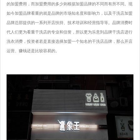
的加盟费用，而加盟费用的多少则根据加盟品牌的不同而有所不同。现
如今加盟品牌看重的就是品牌的市场知名度和影响力，以及干洗店加盟
品牌总部提供的一系列开店扶持、技术培训和经营指导等。品牌消费时
代人们更为看重干洗店的专业和信誉，所以更为乐意到品牌干洗店进行
洗衣消费，投资者若是直接选择加盟一个知名的干洗店品牌，那么开店
运营、赚钱还是比较容易的。