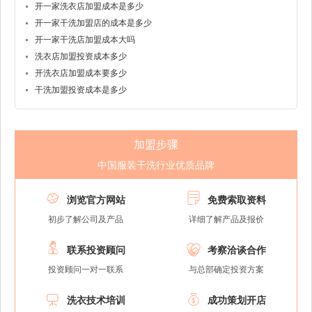
开一家洗衣店加盟成本是多少
开一家干洗加盟店的成本是多少
开一家干洗店加盟成本大吗
洗衣店加盟投资成本多少
开洗衣店加盟成本要多少
干洗加盟投资成本是多少
加盟步骤
中国服装干洗行业优质品牌


浏览官方网站
免费索取资料
初步了解公司及产品
详细了解产品及报价


联系投资顾问
考察洽谈合作
投资顾问一对一联系
与总部确定投资方案


洗衣技术培训
成功策划开店