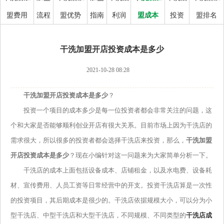
盟费用
流程
盟优势
指南
利润
盟成本
投资
盟排名
干洗加盟开店投资成本是多少
2021-10-28 08:28
干洗加盟开店投资成本是多少
？
投资一个项目的成本多少是每一位投资者都会非常关注的问题，这
个和大家是否能够顺利创业开店有很大关系。目前市场上因为干洗店的
需求很大，所以很多的投资者都会选择干洗店来投资，那么，
干洗加盟
开店投资成本是多少
？现在小编针对这一问题来为大家简单分析一下。
干洗店的成本上面包括设备成本、店铺租金，以及水电费、设备耗
材、宣传费用、人员工资等日常经营中的开支。投资干洗店算是一次性
的投资项目，其后期成本是很少的。干洗店依据规模大小，可以分为小
型干洗店、中型干洗店和大型干洗店，不同规模、不同类型的
干洗店成