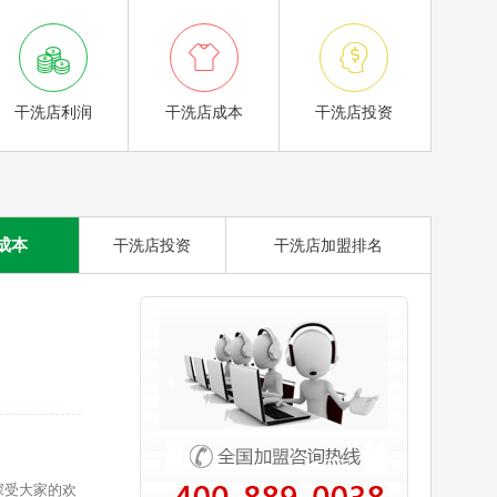



干洗店利润
干洗店成本
干洗店投资
成本
干洗店投资
干洗店加盟排名
深受大家的欢