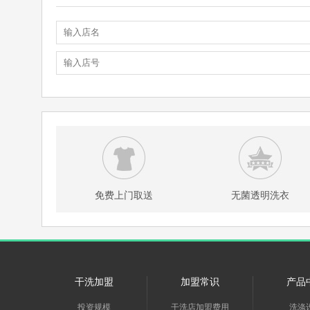
免费上门取送
无菌透明洗衣
干洗加盟
加盟常识
产品
投资规模
干洗店加盟费用
洗涤