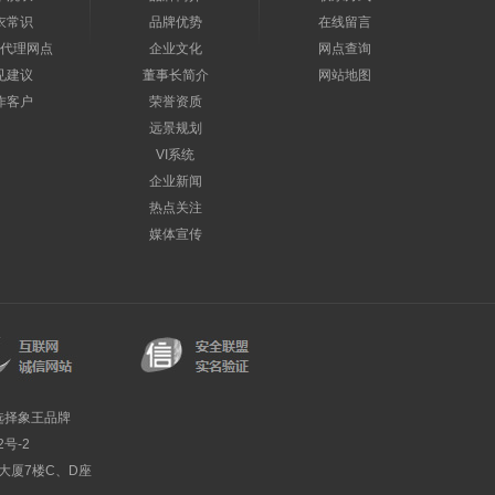
衣常识
品牌优势
在线留言
代理网点
企业文化
网点查询
见建议
董事长简介
网站地图
作客户
荣誉资质
远景规划
VI系统
企业新闻
热点关注
媒体宣传
选择象王品牌
2号-2
利大厦7楼C、D座