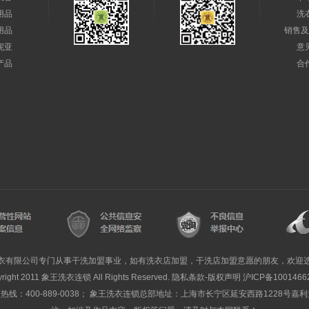
用品
洗
用品
销售及
妮亚
意
产品
合
衣有限公司专门从事干洗加盟事业，如有洗衣店加盟，干洗店加盟意愿的朋友，欢迎
yright 2011 象王洗衣连锁 All Rights Reserved. 隐私条款-版权声明
沪ICP备1001466
线：400-889-0038； 象王洗衣连锁总部地址：上海市长宁区延安西路1228号嘉