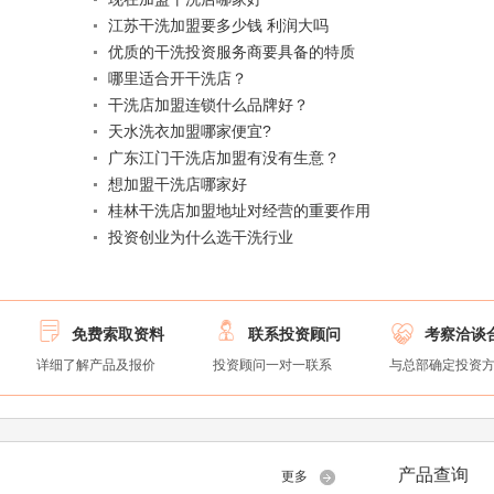
江苏干洗加盟要多少钱 利润大吗
优质的干洗投资服务商要具备的特质
哪里适合开干洗店？
干洗店加盟连锁什么品牌好？
天水洗衣加盟哪家便宜?
广东江门干洗店加盟有没有生意？
想加盟干洗店哪家好
桂林干洗店加盟地址对经营的重要作用
投资创业为什么选干洗行业



免费索取资料
联系投资顾问
考察洽谈
详细了解产品及报价
投资顾问一对一联系
与总部确定投资
产品查询
更多