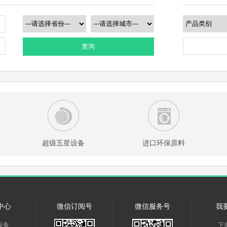
查询
超级五星设备
进口环保原料
中心
微信订阅号
微信服务号
我
设备
下