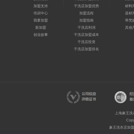
加盟支持
干洗店加盟优势
材料
培训中心
加盟流程
器材
我要加盟
加盟指南
蒂梵
新加盟
干洗店利润
其他
创业故事
干洗店加盟成本
干洗店投资
干洗店加盟排名
上海象王洗
Cop
象王洗衣店加盟热