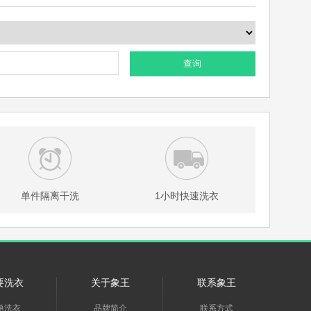
查询
单件隔离干洗
1小时快速洗衣
要洗衣
关于象王
联系象王
单洗衣
品牌简介
联系方式