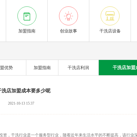



加盟指南
创业故事
干洗店设备
干洗店加盟
盟优势
加盟指南
干洗店利润
干洗店加盟成本要多少呢
2021-10-13 15:37
资，干洗行业是一个服务型行业，随着近年来生活水平的不断提高，该行业