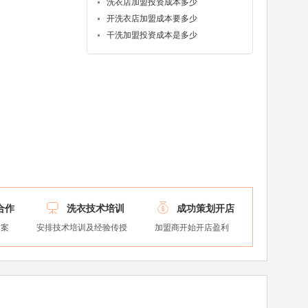
洗衣店加盟投资成本多少
开洗衣店加盟成本要多少
干洗加盟投资成本是多少


合作
洗衣技术培训
成功策划开店
方案
安排技术培训及经验传授
加盟商开始开店盈利