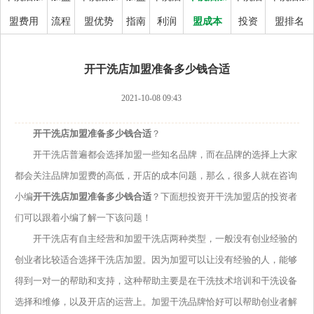
盟费用
流程
盟优势
指南
利润
盟成本
投资
盟排名
开干洗店加盟准备多少钱合适
2021-10-08 09:43
开干洗店加盟准备多少钱合适
？
开干洗店普遍都会选择加盟一些知名品牌，而在品牌的选择上大家
都会关注品牌加盟费的高低，开店的成本问题，那么，很多人就在咨询
小编
开干洗店加盟准备多少钱合适
？下面想投资开干洗加盟店的投资者
们可以跟着小编了解一下该问题！
开干洗店有自主经营和加盟干洗店两种类型，一般没有创业经验的
创业者比较适合选择干洗店加盟。因为加盟可以让没有经验的人，能够
得到一对一的帮助和支持，这种帮助主要是在干洗技术培训和干洗设备
选择和维修，以及开店的运营上。加盟干洗品牌恰好可以帮助创业者解