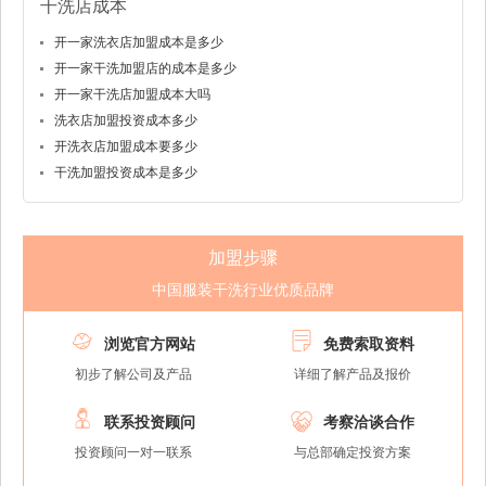
干洗店成本
开一家洗衣店加盟成本是多少
开一家干洗加盟店的成本是多少
开一家干洗店加盟成本大吗
洗衣店加盟投资成本多少
开洗衣店加盟成本要多少
干洗加盟投资成本是多少
加盟步骤
中国服装干洗行业优质品牌


浏览官方网站
免费索取资料
初步了解公司及产品
详细了解产品及报价


联系投资顾问
考察洽谈合作
投资顾问一对一联系
与总部确定投资方案