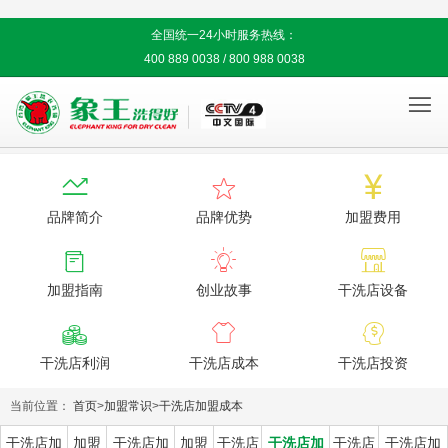
全国统一24小时服务热线：
400 889 0038 / 800 988 0038




品牌简介
品牌优势
加盟费用



加盟指南
创业故事
干洗店设备



干洗店利润
干洗店成本
干洗店投资
当前位置：
首页
>
加盟常识
>
干洗店加盟成本
干洗店加
加盟
干洗店加
加盟
干洗店
干洗店加
干洗店
干洗店加