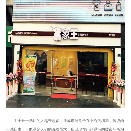
由于开干洗店的人越来越多，造成市场竞争在不断的增加，传统的
干洗店由于不能满足人们的洗衣需求，所以现在已经逐渐的被市场所淘