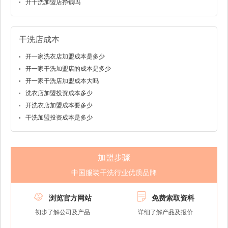
开干洗加盟店挣钱吗
干洗店成本
开一家洗衣店加盟成本是多少
开一家干洗加盟店的成本是多少
开一家干洗店加盟成本大吗
洗衣店加盟投资成本多少
开洗衣店加盟成本要多少
干洗加盟投资成本是多少
加盟步骤
中国服装干洗行业优质品牌


浏览官方网站
免费索取资料
初步了解公司及产品
详细了解产品及报价