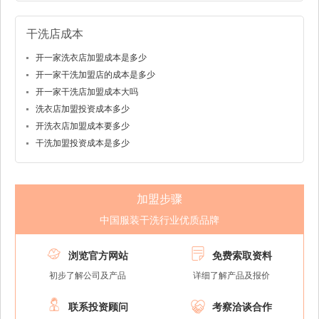
干洗店成本
开一家洗衣店加盟成本是多少
开一家干洗加盟店的成本是多少
开一家干洗店加盟成本大吗
洗衣店加盟投资成本多少
开洗衣店加盟成本要多少
干洗加盟投资成本是多少
加盟步骤
中国服装干洗行业优质品牌


浏览官方网站
免费索取资料
初步了解公司及产品
详细了解产品及报价


联系投资顾问
考察洽谈合作