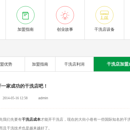



加盟指南
创业故事
干洗店设备
干洗店加盟
盟优势
加盟指南
干洗店利润
开一家成功的干洗店吧！
2014-05-16 12:58
admin
先我们先要有
干洗店成本
才能开干洗店，现在的大街小巷有一些国际知名的干
而且干洗技术也是越来越好了。