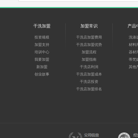
干洗加盟
加盟常识
产品
投资规模
干洗店加盟费用
洗涤
加盟支持
干洗店加盟优势
材料
培训中心
加盟流程
器材
我要加盟
加盟指南
蒂梵
新加盟
干洗店利润
其他
创业故事
干洗店加盟成本
干洗店投资
干洗店加盟排名