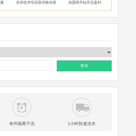
方案
安排技术培训及经验传授
加盟商开始开店盈利
查询
单件隔离干洗
1小时快速洗衣