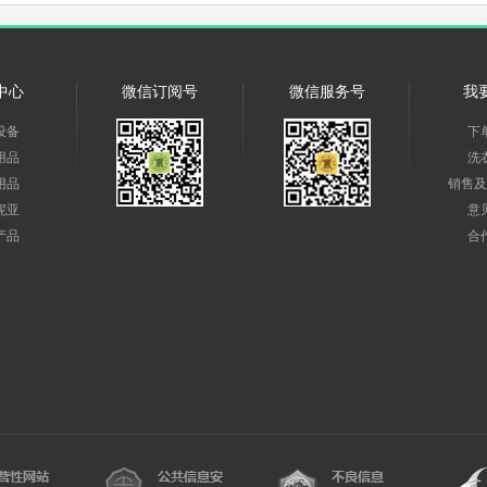
中心
微信订阅号
微信服务号
我
设备
下
用品
洗
用品
销售及
妮亚
意
产品
合