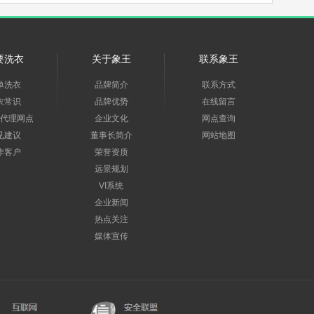
要洗衣
关于象王
联系象王
单洗衣
品牌简介
联系方式
衣常识
品牌优势
在线留言
代理网点
企业文化
网点查询
见建议
董事长简介
网站地图
作客户
荣誉资质
远景规划
VI系统
企业新闻
热点关注
媒体宣传