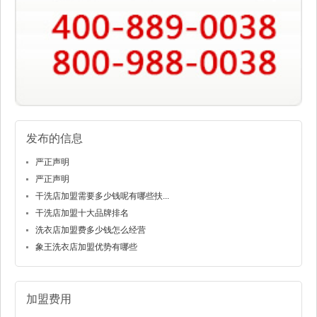
发布的信息
严正声明
严正声明
干洗店加盟需要多少钱呢有哪些扶...
干洗店加盟十大品牌排名
洗衣店加盟费多少钱怎么经营
象王洗衣店加盟优势有哪些
加盟费用