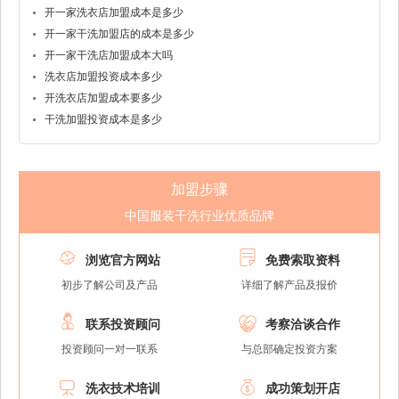
开一家洗衣店加盟成本是多少
开一家干洗加盟店的成本是多少
开一家干洗店加盟成本大吗
洗衣店加盟投资成本多少
开洗衣店加盟成本要多少
干洗加盟投资成本是多少
加盟步骤
中国服装干洗行业优质品牌


浏览官方网站
免费索取资料
初步了解公司及产品
详细了解产品及报价


联系投资顾问
考察洽谈合作
投资顾问一对一联系
与总部确定投资方案


洗衣技术培训
成功策划开店