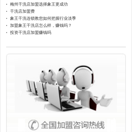
梅州干洗店加盟选择象王更成功
干洗店加盟费
象王干洗连锁教您如何把握行业淡季
加盟象王干洗店怎么样，赚钱吗？
投资干洗店加盟赚钱吗