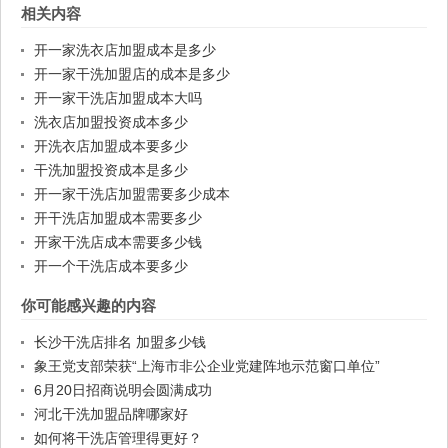
相关内容
开一家洗衣店加盟成本是多少
开一家干洗加盟店的成本是多少
开一家干洗店加盟成本大吗
洗衣店加盟投资成本多少
开洗衣店加盟成本要多少
干洗加盟投资成本是多少
开一家干洗店加盟需要多少成本
开干洗店加盟成本需要多少
开家干洗店成本需要多少钱
开一个干洗店成本要多少
你可能感兴趣的内容
长沙干洗店排名 加盟多少钱
象王党支部荣获“上海市非公企业党建阵地示范窗口单位”
6月20日招商说明会圆满成功
河北干洗加盟品牌哪家好
如何将干洗店管理得更好？