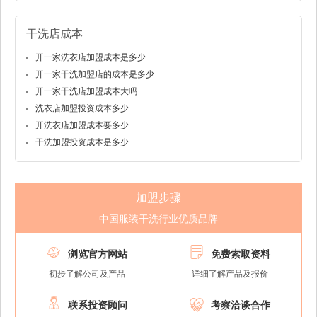
干洗店成本
开一家洗衣店加盟成本是多少
开一家干洗加盟店的成本是多少
开一家干洗店加盟成本大吗
洗衣店加盟投资成本多少
开洗衣店加盟成本要多少
干洗加盟投资成本是多少
加盟步骤
中国服装干洗行业优质品牌


浏览官方网站
免费索取资料
初步了解公司及产品
详细了解产品及报价


联系投资顾问
考察洽谈合作