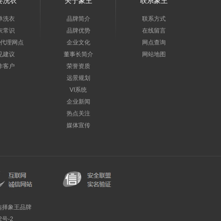
要洗衣
关于象王
联系象王
单洗衣
品牌简介
联系方式
衣常识
品牌优势
在线留言
代理网点
企业文化
网点查询
见建议
董事长简介
网站地图
作客户
荣誉资质
远景规划
VI系统
企业新闻
热点关注
媒体宣传
选择象王品牌
2号-2