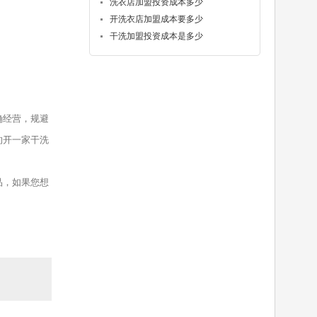
洗衣店加盟投资成本多少
开洗衣店加盟成本要多少
干洗加盟投资成本是多少
确经营，规避
的开一家干洗
品，如果您想