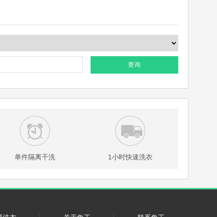
查询
单件隔离干洗
1小时快速洗衣