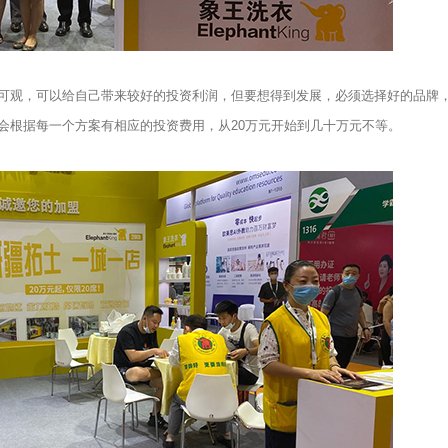
观，可以给自己带来较好的投资利润，但要想得到发展，必须选择好的品牌
会根据每一个方案有相应的投资费用，从20万元开始到几十万元不等。