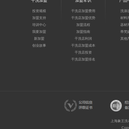
干洗加盟
加盟常识
产品
投资规模
干洗店加盟费用
洗涤
加盟支持
干洗店加盟优势
材料
培训中心
加盟流程
器材
我要加盟
加盟指南
蒂梵
新加盟
干洗店利润
其他
创业故事
干洗店加盟成本
干洗店投资
干洗店加盟排名
上海象王洗
Cop