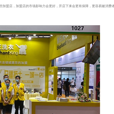
些加盟店，加盟店的市场影响力会更好，开店下来会更有保障，更容易被消费