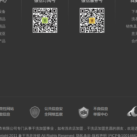
中心
微信订阅号
微信服务号
我
设备
下
用品
洗
用品
销售及
妮亚
意
产品
合
衣有限公司专门从事干洗加盟事业，如有洗衣店加盟，干洗店加盟意愿的朋友，欢迎
yright 2011 象王洗衣连锁 All Rights Reserved. 隐私条款-版权声明
沪ICP备1001466