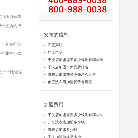
的市场口碑象
跟干洗店的成
发布的信息
，一直在行业
严正声明
严正声明
一个非常不错
干洗店加盟需要多少钱呢有哪些扶...
干洗店加盟十大品牌排名
是一个比较靠
洗衣店加盟费多少钱怎么经营
象王洗衣店加盟优势有哪些
加盟费用
干洗店加盟需要多少钱呢有哪些扶...
开个洗衣店加盟多少钱
洗衣店加盟多少钱
干洗加盟价格是多少