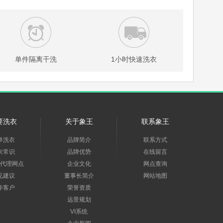
单件隔离干洗
1小时快速洗衣
要洗衣
关于象王
联系象王
单洗衣
品牌简介
联系方式
衣常识
品牌优势
在线留言
代理网点
企业文化
网点查询
见建议
董事长简介
网站地图
作客户
荣誉资质
远景规划
VI系统