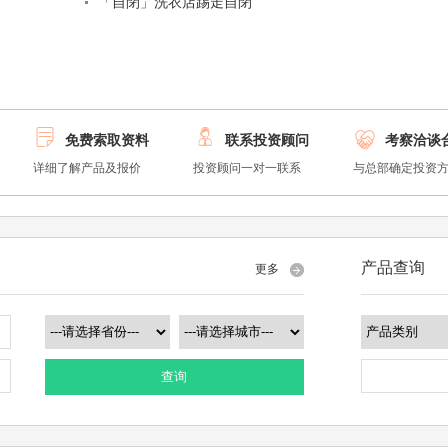
「自閉」洗衣店踢走自閉



免费索取资料
联系投资顾问
考察洽谈
详细了解产品及报价
投资顾问一对一联系
与总部确定投资
产品查询
更多
查询