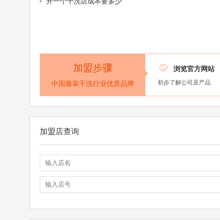
开一个干洗店成本要多少
加盟步骤

浏览官方网站
初步了解公司及产品
中国服装干洗行业优质品牌
加盟店查询