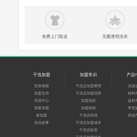
免费上门取送
无菌透明洗衣
干洗加盟
加盟常识
产品
投资规模
干洗店加盟费用
洗涤
加盟支持
干洗店加盟优势
材料
培训中心
加盟流程
器材
我要加盟
加盟指南
蒂梵
新加盟
干洗店利润
其他
创业故事
干洗店加盟成本
干洗店投资