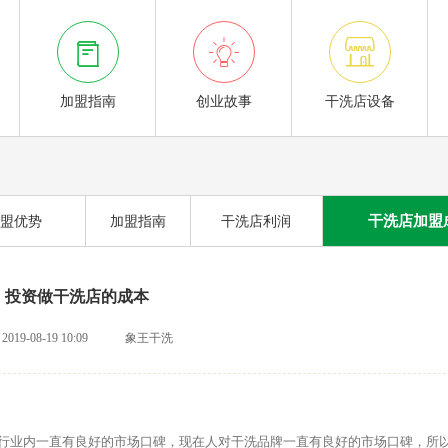



加盟指南
创业故事
干洗店设备
干洗店加盟
盟优势
加盟指南
干洗店利润
投资做干洗店的成本
2019-08-19 10:09
象王干洗
业内一直有良好的市场口碑，现在人对干洗品牌一直有良好的市场口碑，所