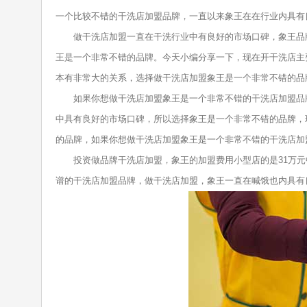
一个比较不错的干洗店加盟品牌，一直以来象王在在行业内具有
做干洗店加盟一直在干洗行业中有良好的市场口碑，象王品牌
王是一个非常不错的品牌。今天小编分享一下，现在开干洗店主
本有非常大的关系，选择做干洗店加盟象王是一个非常不错的品
如果你想做干洗店加盟象王是一个非常不错的干洗店加盟品牌
中具有良好的市场口碑，所以选择象王是一个非常不错的品牌，
的品牌，如果你想做干洗店加盟象王是一个非常不错的干洗店加
投资做品牌干洗店加盟，象王的加盟费用小型店的是31万元中
谱的干洗店加盟品牌，做干洗店加盟，象王一直在喊饿也内具有