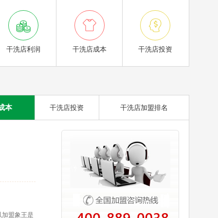



干洗店利润
干洗店成本
干洗店投资
成本
干洗店投资
干洗店加盟排名
以加盟象王是