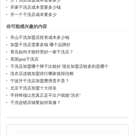
开干洗店加盟成本需要多少
开家干洗店成本需要多少钱
开一个干洗店成本要多少
你可能感兴趣的内容
舟山干洗加盟店投资成本多少钱
加盟干洗店需要多钱 哪个品牌好
青岛如何才能经营好一家干洗店？
美国gep干洗店
干洗店加盟哪个牌子比较好 现在加盟店较多的是哪个
洗衣店连锁加盟排行哪家值得信赖
宁波开干洗店加盟费用贵不贵？
北京干洗店加盟十大排名
手持终端让您真正足不出户就能“洗衣”
干洗连锁店铺要如何装修？