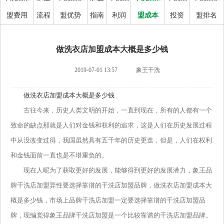
盟费用
流程
盟优势
指南
利润
盟成本
投资
盟排名
做洗衣店加盟成本大概是多少钱
2019-07-01 13:57
象王干洗
做洗衣店加盟成本大概是多少钱
古往今来，历史人类文明的开始，一直到现在，所有的人都有一个
致命的缺点那就是人们对金钱和权利的追求，这是人们在历史发展过程
中从没改变过得，我国虽然具有五千年的历史更迭，但是，人们在权利
和金钱面前一直也是不堪重负的。
现在人呢为了获取更好的发展，能够得到更好的发展潜力，象王品
牌干洗店加盟异性要选择靠谱的干洗店加盟品牌，做洗衣店加盟成本大
概是多少钱，市场上品牌干洗店加盟一定要选择靠谱的干洗店加盟品
牌，现编觉得象王品牌干洗店加盟是一个比较靠谱的干洗店加盟品牌。