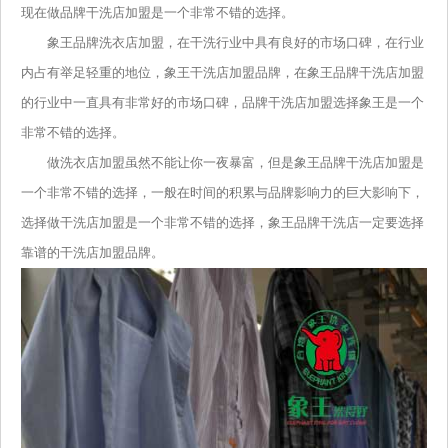
现在做品牌干洗店加盟是一个非常不错的选择。
象王品牌洗衣店加盟，在干洗行业中具有良好的市场口碑，在行业
内占有举足轻重的地位，象王干洗店加盟品牌，在象王品牌干洗店加盟
的行业中一直具有非常好的市场口碑，品牌干洗店加盟选择象王是一个
非常不错的选择。
做洗衣店加盟虽然不能让你一夜暴富，但是象王品牌干洗店加盟是
一个非常不错的选择，一般在时间的积累与品牌影响力的巨大影响下，
选择做干洗店加盟是一个非常不错的选择，象王品牌干洗店一定要选择
靠谱的干洗店加盟品牌。