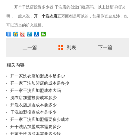
开个干洗店投资多少钱 干洗店的创业门槛高吗。以上就是详细说
明，一般来说，
开一个洗衣店
五万瓯都是可以的，如果你资金充沛，也
可以适当的扩充规模。
上一篇
列表
下一篇
相关内容
开一家洗衣店加盟成本是多少
开一家干洗加盟店的成本是多少
开一家干洗店加盟成本大吗
洗衣店加盟投资成本多少
开洗衣店加盟成本要多少
干洗加盟投资成本是多少
开一家干洗店加盟需要多少成本
开干洗店加盟成本需要多少
开家干洗店成本需要多少钱