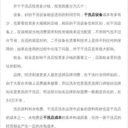
开个干洗店投资多少钱，投资因素分为几个：
设备。好的干洗设备能促进你的利润空间，
干洗店设备
成本有多有
少，也要看投资多大规模的店铺，相应的干洗设备也有区别，在干洗设
备上，应该根据当地消费需求和投资规模来适当配置，不求阔气也不过
分节省，合适的就是好的。二手设备在质量和技术上是得不到任何的保
障的，如果在使用的过程中出现了问题，对于干洗店是有很大影响。
租金。租金是影响干洗店投资多少钱的重要之一，店面租金受到选
址的影响。
品牌。经济刺激更多人愿意选择品牌消费，在干洗行业同样如此，
由于大家在衣物上花费越来越重，所以洗衣也更愿意选择口碑较好品牌
知名度更高的干洗店。而这部分知名品牌的加盟费一般都是存在的，在
3-5万不等，
洗衣原料和水电费。干洗店洗衣运营中必备的原料耗材也是干洗店
的成本之一。水电费是
干洗店成本
的基本构成因素，任何一家干洗店的
经营都会产生一定的水电成本。