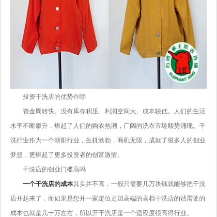
投资干洗店的优势在哪
资金周转快、没有库存积压、利润空间大、成本较低。人们的生活
水平不断攀升，燃起了人们的购衣热潮，广阔的洗衣市场顺势涌现。干
洗行业作为一个朝阳行业，生机勃勃，商机无限，成就了很多人的创业
梦想，更燃起了更多投资者的创富激情。
干洗店的创业门槛高吗
一个干洗店的成本
其实并不高，一般只需要几万块钱就能够把干洗
店开起来了，而如果是想开一家定位更加高端的高档干洗店的话需要的
成本也就是几十万左右，所以开干洗店是一个适应度很高得行业。