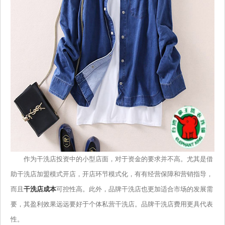
作为干洗店投资中的小型店面，对于资金的要求并不高。尤其是借
助干洗店加盟模式开店，开店环节模式化，有有经营保障和营销指导，
而且
干洗店成本
可控性高。此外，品牌干洗店也更加适合市场的发展需
要，其盈利效果远远要好于个体私营干洗店。品牌干洗店费用更具代表
性。