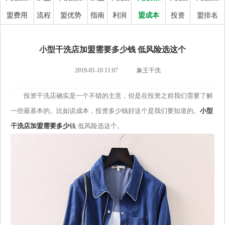
盟费用
流程
盟优势
指南
利润
盟成本
投资
盟排名
小型干洗店加盟需要多少钱 低风险选这个
2019-01-10 11:07
象王干洗
投资干洗店确实是一个不错的主意，但是在投资之前我们需要了解
一些最基本的。比如说成本，投资多少钱好这个是我们要知道的。
小型
干洗店加盟需要多少
钱
低风险选这个。