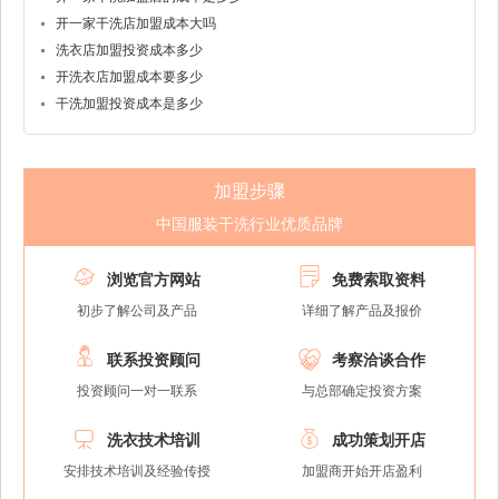
开一家干洗店加盟成本大吗
洗衣店加盟投资成本多少
开洗衣店加盟成本要多少
干洗加盟投资成本是多少
加盟步骤
中国服装干洗行业优质品牌


浏览官方网站
免费索取资料
初步了解公司及产品
详细了解产品及报价


联系投资顾问
考察洽谈合作
投资顾问一对一联系
与总部确定投资方案


洗衣技术培训
成功策划开店
安排技术培训及经验传授
加盟商开始开店盈利