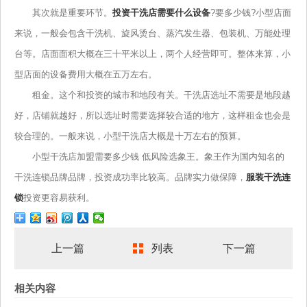
其次就是重要环节。
投资干洗店需要什么设备
?要多少钱?小型店面
来说，一般会包含干洗机、旋风烫台、蒸汽发生器、包装机、万能处理
台等。店面面积大概在三十平米以上，两个人经营即可。整体来算，小
型店面的设备费用大概在五万左右。
租金。这个和投资的城市和地段有关。干洗店选址不需要是地段越
好，店铺就越好，所以选址时需要选择较合适的地方，这样租金也会是
较合理的。一般来说，小型干洗店大概是十万左右的预算。
小型干洗店加盟需要多少钱 低风险选象王。象王作为国内知名的
干洗连锁品牌品牌，投资成功率比较高。品牌实力做保障，
服装干洗连
锁
投资更容易获利。
上一篇
列表
下一篇
相关内容