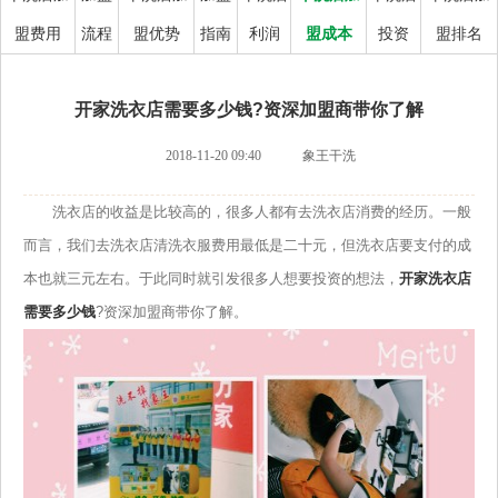
盟费用
流程
盟优势
指南
利润
盟成本
投资
盟排名
开家洗衣店需要多少钱?资深加盟商带你了解
2018-11-20 09:40
象王干洗
洗衣店的收益是比较高的，很多人都有去洗衣店消费的经历。一般
而言，我们去洗衣店清洗衣服费用最低是二十元，但洗衣店要支付的成
本也就三元左右。于此同时就引发很多人想要投资的想法，
开家洗衣店
需要多少钱
?资深加盟商带你了解。