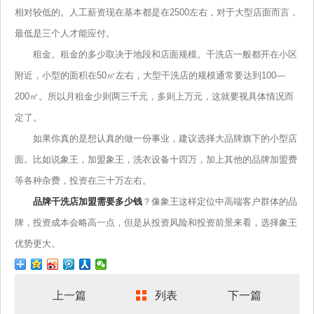
相对较低的。人工薪资现在基本都是在2500左右，对于大型店面而言，
最低是三个人才能应付。
租金。租金的多少取决于地段和店面规模。干洗店一般都开在小区
附近，小型的面积在50㎡左右，大型干洗店的规模通常要达到100—
200㎡。所以月租金少则两三千元，多则上万元，这就要视具体情况而
定了。
如果你真的是想认真的做一份事业，建议选择大品牌旗下的小型店
面。比如说象王，加盟象王，洗衣设备十四万，加上其他的品牌加盟费
等各种杂费，投资在三十万左右。
品牌干洗店加盟需要多少钱
？像象王这样定位中高端客户群体的品
牌，投资成本会略高一点，但是从投资风险和投资前景来看，选择象王
优势更大。
上一篇
列表
下一篇