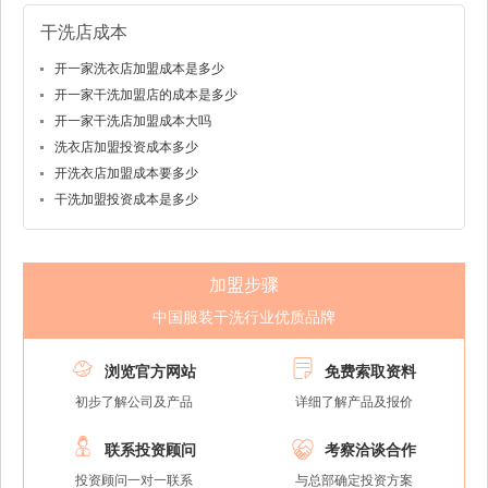
干洗店成本
开一家洗衣店加盟成本是多少
开一家干洗加盟店的成本是多少
开一家干洗店加盟成本大吗
洗衣店加盟投资成本多少
开洗衣店加盟成本要多少
干洗加盟投资成本是多少
加盟步骤
中国服装干洗行业优质品牌


浏览官方网站
免费索取资料
初步了解公司及产品
详细了解产品及报价


联系投资顾问
考察洽谈合作
投资顾问一对一联系
与总部确定投资方案