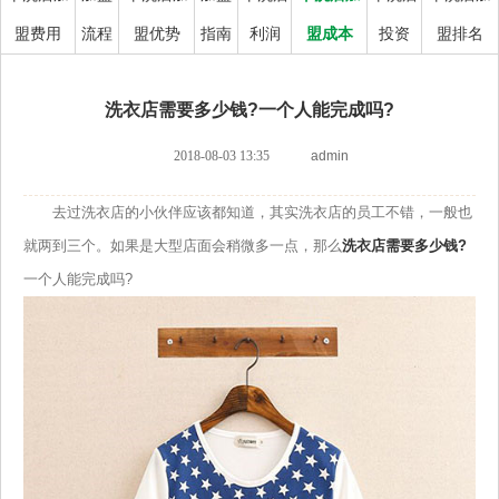
盟费用
流程
盟优势
指南
利润
盟成本
投资
盟排名
洗衣店需要多少钱?一个人能完成吗?
2018-08-03 13:35
admin
去过洗衣店的小伙伴应该都知道，其实洗衣店的员工不错，一般也
就两到三个。如果是大型店面会稍微多一点，那么
洗衣店需要多少钱?
一个人能完成吗?