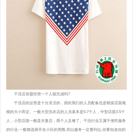
干洗店加盟经营一个人能完成吗?
干洗店的运营是十分灵活的，因此我们的人员配备也是根据店面规
模的大小而定。一般大型洗衣店的人员基本是5-7个人，中型店面3-5个
人，小型店面一般是夫妻店，两个人足够了。干洗行业又属于便民服务
的行业,一般都选择开在小区的周围,所以服务一定要到位,你要知道你的