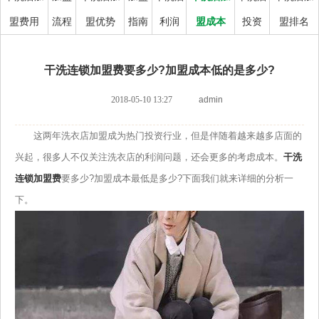
盟费用
流程
盟优势
指南
利润
盟成本
投资
盟排名
干洗连锁加盟费要多少?加盟成本低的是多少?
2018-05-10 13:27
admin
这两年洗衣店加盟成为热门投资行业，但是伴随着越来越多店面的
兴起，很多人不仅关注洗衣店的利润问题，还会更多的考虑成本。
干洗
连锁加盟费
要多少?加盟成本最低是多少?下面我们就来详细的分析一
下。