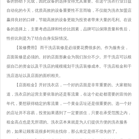
备的协助下完成，因此设备的选择变得尤其重要。在这个洗衣行业日益
自动化的今天，优质高效的设备重要性不言而喻，不仅能为洗衣加盟店
赢得良好的口碑，节能高效的设备更能为投资者带来大量的毛利。在设
备的选择上，主要考虑品牌和性价比因素，品牌可以保障质量和售后，
性价比则是为了结合自身实际情况。
【装修费用】 而干洗店装修是必须要花费很多的。作为服务业，
店面装修是必须的。好的店面形象会为我们加分不少。开干洗店可以根
据自己的资金以及干洗店的规模规划干洗店装修成本。干洗店租金和干
洗店选址以及店面的面积相关。
【店面租金】开好洗衣店，一个好的店面是非常重要的。大家都知
道，洗衣店的运营主要依靠的还是客流量，在这个处处都需要的宣传的
年代，要想获得稳定的客流量，一个黄金店址还是很重要的。选一个好
的店址并不容易，投资如果遇到了一定要抓住，只要在承受范围之内，
租金高点也是无所谓的。洗衣店本来就是为人们提供方便的洗衣服务
的，如果让顾客花很多时间去找你，那么肯定是得不偿失的了。