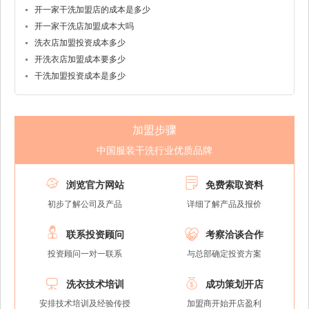
开一家干洗加盟店的成本是多少
开一家干洗店加盟成本大吗
洗衣店加盟投资成本多少
开洗衣店加盟成本要多少
干洗加盟投资成本是多少
加盟步骤
中国服装干洗行业优质品牌


浏览官方网站
免费索取资料
初步了解公司及产品
详细了解产品及报价


联系投资顾问
考察洽谈合作
投资顾问一对一联系
与总部确定投资方案


洗衣技术培训
成功策划开店
安排技术培训及经验传授
加盟商开始开店盈利