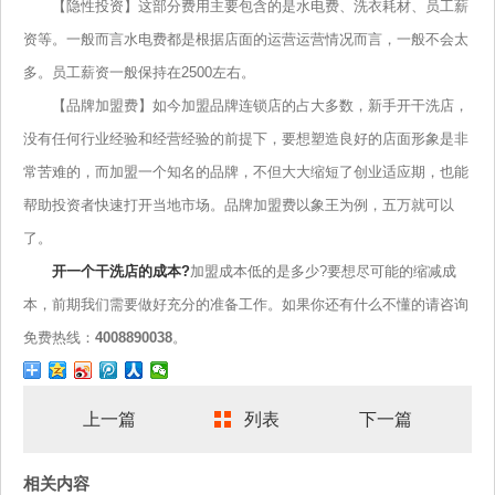
【隐性投资】这部分费用主要包含的是水电费、洗衣耗材、员工薪
资等。一般而言水电费都是根据店面的运营运营情况而言，一般不会太
多。员工薪资一般保持在2500左右。
【品牌加盟费】如今加盟品牌连锁店的占大多数，新手开干洗店，
没有任何行业经验和经营经验的前提下，要想塑造良好的店面形象是非
常苦难的，而加盟一个知名的品牌，不但大大缩短了创业适应期，也能
帮助投资者快速打开当地市场。品牌加盟费以象王为例，五万就可以
了。
开一个干洗店的成本?
加盟成本低的是多少?要想尽可能的缩减成
本，前期我们需要做好充分的准备工作。如果你还有什么不懂的请咨询
免费热线：
4008890038
。
上一篇
列表
下一篇
相关内容