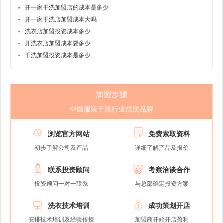
开一家干洗加盟店的成本是多少
开一家干洗店加盟成本大吗
洗衣店加盟投资成本多少
开洗衣店加盟成本要多少
干洗加盟投资成本是多少
加盟步骤
中国服装干洗行业优质品牌


浏览官方网站
免费索取资料
初步了解公司及产品
详细了解产品及报价


联系投资顾问
考察洽谈合作
投资顾问一对一联系
与总部确定投资方案


洗衣技术培训
成功策划开店
安排技术培训及经验传授
加盟商开始开店盈利