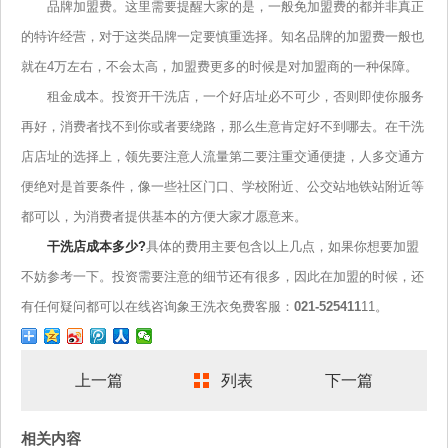
品牌加盟费。这里需要提醒大家的是，一般免加盟费的都并非真正
的特许经营，对于这类品牌一定要慎重选择。知名品牌的加盟费一般也
就在4万左右，不会太高，加盟费更多的时候是对加盟商的一种保障。
租金成本。投资开干洗店，一个好店址必不可少，否则即使你服务
再好，消费者找不到你或者要绕路，那么生意肯定好不到哪去。在干洗
店店址的选择上，领先要注意人流量第二要注重交通便捷，人多交通方
便绝对是首要条件，像一些社区门口、学校附近、公交站地铁站附近等
都可以，为消费者提供基本的方便大家才愿意来。
干洗店成本多少?
具体的费用主要包含以上几点，如果你想要加盟
不妨参考一下。投资需要注意的细节还有很多，因此在加盟的时候，还
有任何疑问都可以在线咨询象王洗衣免费客服：
021-525411
11。
上一篇
列表
下一篇
相关内容