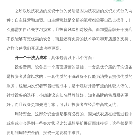
之所以说洗衣店的投资十分的灵活是因为洗衣店的投资方式分为两
种：自主经营和加盟。自主经营就是全部的流程都需要自己去操作，什
么都需要自己去学习摸索，且投资风险相对较高。而加盟品牌开干洗店
不仅能够有更优惠的设备，而且还有免费的技术学习和开店服务支持，
这样会使我们开店成功率更高。
开一个干洗店成本
，具体包含以下几个方面：
设备费用。设备是一个店面运营的基础，一套质优价廉的干洗设备
是投资者梦寐以求的，一套优质的干洗设备不仅能为消费者提供优质的
服务，也能为投资者节省经营成本，是干洗店开源节流的比较大依仗。
针对设备的选择，小编建议选知名品牌较好，知名品牌的售后服务更
好，而且设备更加先进可靠，可以让投资者在经营中高枕无忧。
周转资金。这部分资金也是很有必要的。因为洗衣店在经营过程中
或多或少会遇到一些突发状况比如说想要扩展店面规模等，这些都是需
要用到周转资金的。投资一定要稳中求胜。