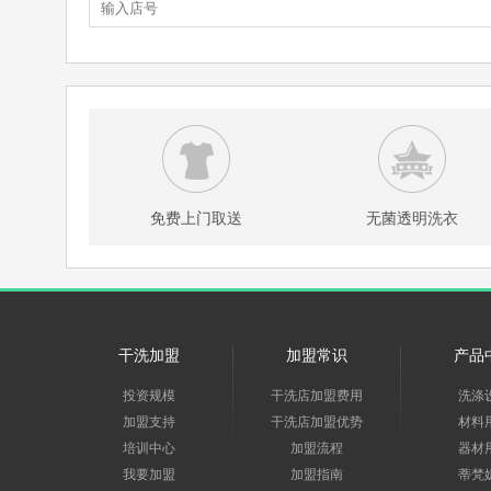
免费上门取送
无菌透明洗衣
干洗加盟
加盟常识
产品
投资规模
干洗店加盟费用
洗涤
加盟支持
干洗店加盟优势
材料
培训中心
加盟流程
器材
我要加盟
加盟指南
蒂梵