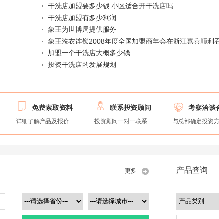
干洗店加盟要多少钱 小区适合开干洗店吗
干洗店加盟有多少利润
象王为世博局提供服务
象王洗衣连锁2008年度全国加盟商年会在浙江嘉善顺利
加盟一个干洗店大概多少钱
投资干洗店的发展规划



免费索取资料
联系投资顾问
考察洽谈
详细了解产品及报价
投资顾问一对一联系
与总部确定投资
产品查询
更多