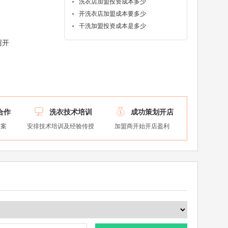
洗衣店加盟投资成本多少
开洗衣店加盟成本要多少
干洗加盟投资成本是多少
召开


合作
洗衣技术培训
成功策划开店
方案
安排技术培训及经验传授
加盟商开始开店盈利