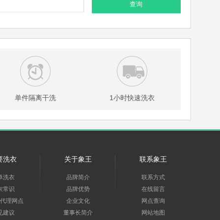
查询
单件隔离干洗
1小时快速洗衣
要洗衣
关于象王
联系象王
单洗衣
品牌简介
联系方式
衣常识
品牌优势
在线留言
代理网点
企业文化
网点查询
见建议
董事长简介
网站地图