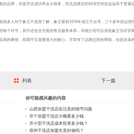
般的品牌，但是开店成功率会大很多，而且品牌店的利润空间也远远高于普通
多人对于象王不是很了解，象王最初1979年成立于台湾，三十多年的运营
的每个环节，其中还包含完善的售后服务体系，详细介绍可以浏览象王洗衣官
易的事情，前期守店需要很大的耐心。尽管有了品牌总部的帮助，但是具体
列表
下一篇
你可能感兴趣的内容
山西加盟干洗店应注意的细节问题
开个加盟干洗店大概要多少钱
开小型干洗店成本投资多少钱？
宿州干洗店加盟生意好做吗？