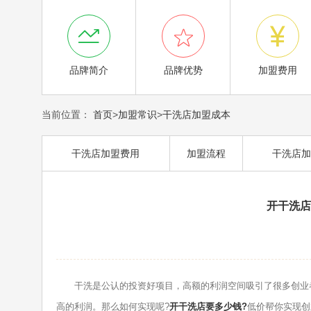



品牌简介
品牌优势
加盟费用
当前位置：
首页
>
加盟常识
>
干洗店加盟成本
干洗店加盟费用
加盟流程
干洗店加
开干洗店
干洗是公认的投资好项目，高额的利润空间吸引了很多创业者
高的利润。那么如何实现呢?
开干洗店要多少钱?
低价帮你实现创