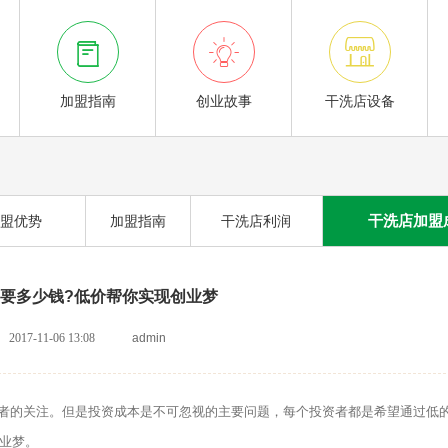



加盟指南
创业故事
干洗店设备
干洗店加盟
盟优势
加盟指南
干洗店利润
要多少钱?低价帮你实现创业梦
2017-11-06 13:08
admin
的关注。但是投资成本是不可忽视的主要问题，每个投资者都是希望通过低
业梦。