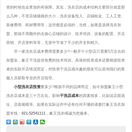
资的时候也会更加的有保障。其实，洗衣店的成本结构主要部分就是那
么几种，不管店铺规模的大小，洗衣设备投入、店铺租金、工人工资、
装修费用、耗材费用等，这些都是必须的，当然，如果是选择洗衣加
盟，那就不用额外的去操心店铺的设计、技术培训、设备的配置、开店
营销、开店资料等等，无形中节省了不少的开支和精力。
开一家洗衣店成本费用需要多少?一般开个小型店只需要5万左右的
加盟金，象王干洗提供免费的技术培训。具体的投资成本还要根据投资
者的实际开店情况而定，对投资干洗店感兴趣的朋友可以咨询我们的客
服人员获取专业的开店指导。
小型洗衣店投资
要多少?根据不同的品牌而定，如今加盟象王小型
洗衣店成本是三十万左右。影响
干洗店成本
的因素很多，比如说店面选
址、店面规模等。如果在实际运作中还有任何不懂的请拨打象王洗衣加
盟专线：
021-52541111
，象王洗衣竭诚为您服务。