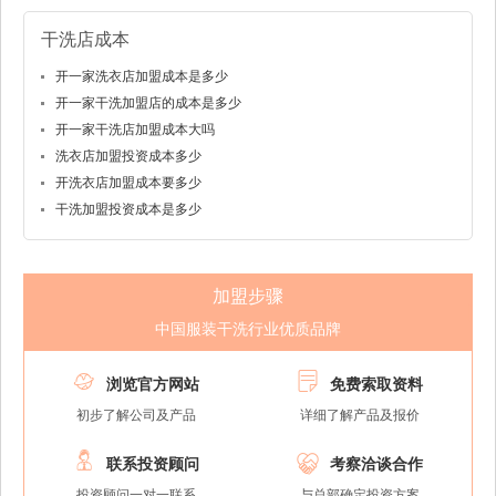
干洗店成本
开一家洗衣店加盟成本是多少
开一家干洗加盟店的成本是多少
开一家干洗店加盟成本大吗
洗衣店加盟投资成本多少
开洗衣店加盟成本要多少
干洗加盟投资成本是多少
加盟步骤
中国服装干洗行业优质品牌


浏览官方网站
免费索取资料
初步了解公司及产品
详细了解产品及报价


联系投资顾问
考察洽谈合作
投资顾问一对一联系
与总部确定投资方案