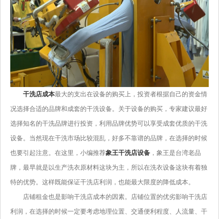
干洗店成本
最大的支出在设备的购买上，投资者根据自己的资金情
况选择合适的品牌和成套的干洗设备。关于设备的购买，专家建议最好
选择知名的干洗品牌进行投资，利用品牌优势可以享受成套优质的干洗
设备。当然现在干洗市场比较混乱，好多不靠谱的品牌，在选择的时候
也要引起注意。在这里，小编推荐
象王干洗店设备
，象王是台湾老品
牌，最早就是以生产洗衣原材料这块为主，所以在洗衣设备这块有着独
特的优势。这样既能保证干洗店利润，也能最大限度的降低成本。
店铺租金也是影响干洗店成本的因素。店铺位置的优劣影响干洗店
利润，在选择的时候一定要考虑地理位置、交通便利程度、人流量、干