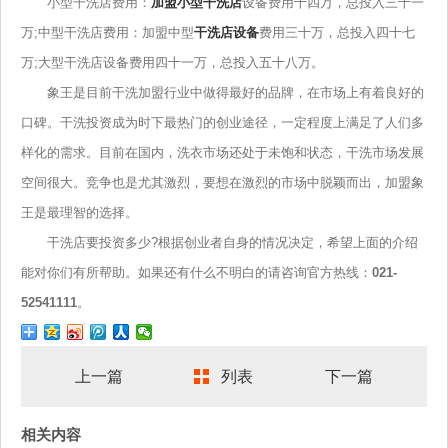
小型干洗店费用：
加盟小型干洗店
设备费用十四万，总投入三十一
万;中型干洗店费用：加盟中型
干洗店设备
费用三十万，总投入四十七
万;大型干洗店设备费用四十一万，总投入五十八万。
象王是目前干洗加盟行业中做得最好的品牌，在市场上有着良好的
口碑。干洗投资成为时下最热门的创业途径，一定程度上满足了人们多
样化的需求。目前在国内，洗衣市场还处于未饱和状态，干洗市场发展
空间很大。竞争也是尤其激烈，要想在激烈的市场中脱颖而出，加盟象
王是最理智的选择。
干洗店要投资多少?根据创业者自身的情况决定，希望上面的介绍
能对你们有所帮助。如果还有什么不明白的请咨询官方热线：
021-
52541111
。
上一篇
列表
下一篇
相关内容