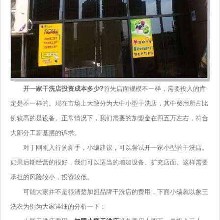
开一家干洗店投资成本多少?
首先店面规模不一样，需要投入的肯
定是不一样的。现在市场上大致分为大中小型干洗店，其中费用所占比
例较高的是设备。正常情况下，我们需要的加盟金在四五万左右，符合
大部分工薪基层的诉求。
对于刚刚入行的新手，小编建议，可以尝试开一家小型的干洗店。
如果后期经营的很好，我们可以适当的增加设备、扩充店面。这样需要
承担的风险较小，投资较低。
可能大家并不是很清楚加盟品牌干洗店的费用，下面小编就以象王
洗衣为例为大家详细的分析一下：