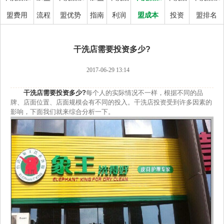
盟费用
流程
盟优势
指南
利润
盟成本
投资
盟排名
干洗店需要投资多少?
2017-06-29 13:14
干洗店需要投资多少?
每个人的实际情况不一样，根据不同的品
牌、店面位置、店面规模会有不同的投入。干洗店投资受到许多因素的
影响，下面我们就来综合分析一下。