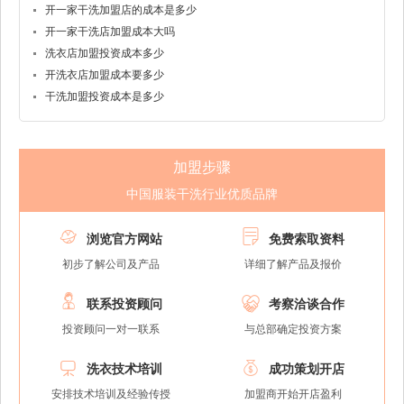
开一家干洗加盟店的成本是多少
开一家干洗店加盟成本大吗
洗衣店加盟投资成本多少
开洗衣店加盟成本要多少
干洗加盟投资成本是多少
加盟步骤
中国服装干洗行业优质品牌


浏览官方网站
免费索取资料
初步了解公司及产品
详细了解产品及报价


联系投资顾问
考察洽谈合作
投资顾问一对一联系
与总部确定投资方案


洗衣技术培训
成功策划开店
安排技术培训及经验传授
加盟商开始开店盈利