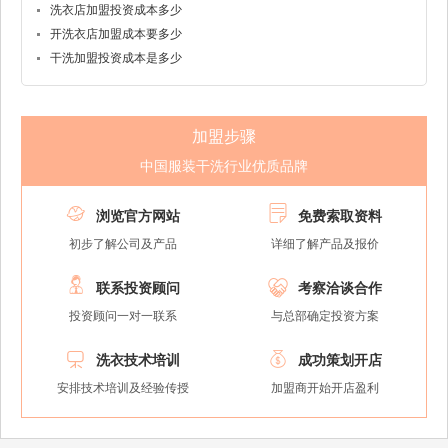
洗衣店加盟投资成本多少
开洗衣店加盟成本要多少
干洗加盟投资成本是多少
加盟步骤
中国服装干洗行业优质品牌


浏览官方网站
免费索取资料
初步了解公司及产品
详细了解产品及报价


联系投资顾问
考察洽谈合作
投资顾问一对一联系
与总部确定投资方案


洗衣技术培训
成功策划开店
安排技术培训及经验传授
加盟商开始开店盈利