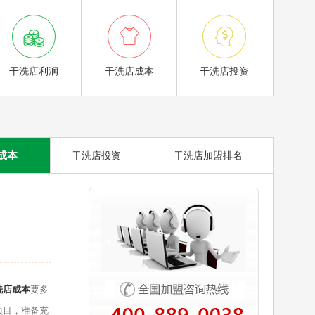



干洗店利润
干洗店成本
干洗店投资
成本
干洗店投资
干洗店加盟排名
洗店成本
要多
项目，准备充