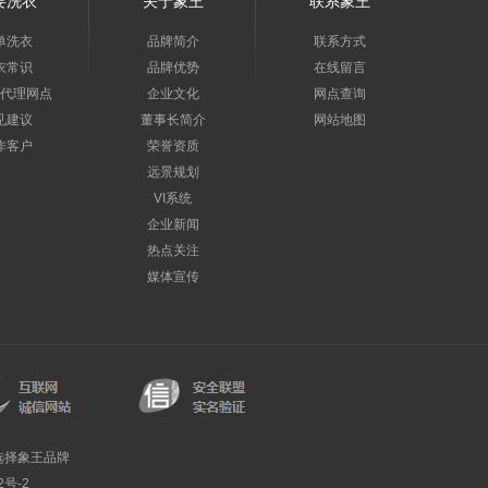
要洗衣
关于象王
联系象王
单洗衣
品牌简介
联系方式
衣常识
品牌优势
在线留言
代理网点
企业文化
网点查询
见建议
董事长简介
网站地图
作客户
荣誉资质
远景规划
VI系统
企业新闻
热点关注
媒体宣传
选择象王品牌
2号-2