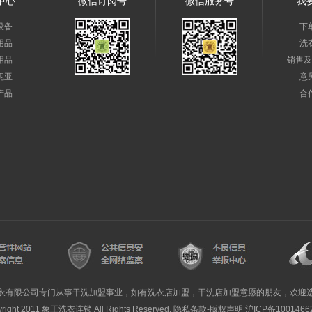
中心
微信订阅号
微信服务号
我
设备
下
用品
洗
用品
销售及
妮亚
意
产品
合
衣有限公司专门从事干洗加盟事业，如有洗衣店加盟，干洗店加盟意愿的朋友，欢迎
yright 2011 象王洗衣连锁 All Rights Reserved. 隐私条款-版权声明
沪ICP备1001466