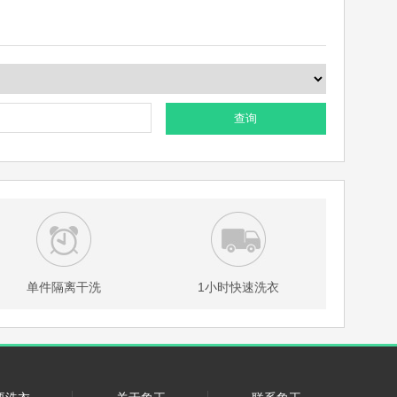
查询
单件隔离干洗
1小时快速洗衣