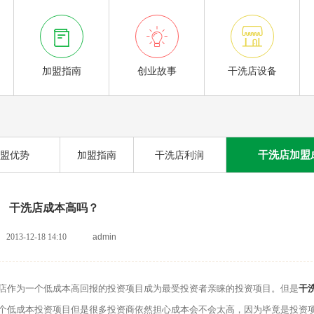



加盟指南
创业故事
干洗店设备
干洗店加盟
盟优势
加盟指南
干洗店利润
干洗店成本高吗？
2013-12-18 14:10
admin
作为一个低成本高回报的投资项目成为最受投资者亲睐的投资项目。但是
干
个低成本投资项目但是很多投资商依然担心成本会不会太高，因为毕竟是投资