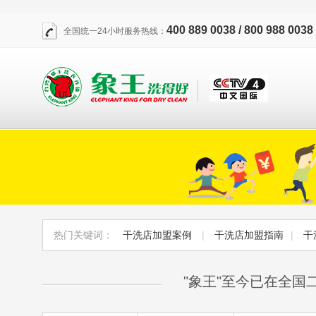
400 889 0038 / 800 988 0038
全国统一24小时服务热线：
热门关键词：
干洗店加盟案例
|
干洗店加盟指南
|
干
"象王"至今已在全国