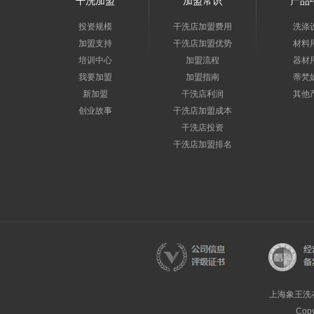
干洗加盟
加盟常识
产品
投资规模
干洗店加盟费用
洗涤
加盟支持
干洗店加盟优势
材料
培训中心
加盟流程
器材
我要加盟
加盟指南
蒂梵
新加盟
干洗店利润
其他
创业故事
干洗店加盟成本
干洗店投资
干洗店加盟排名
上海象王洗
Cop