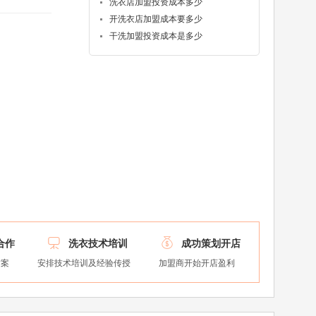
洗衣店加盟投资成本多少
开洗衣店加盟成本要多少
干洗加盟投资成本是多少


合作
洗衣技术培训
成功策划开店
方案
安排技术培训及经验传授
加盟商开始开店盈利