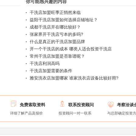
你可能感兴趣的内容
干洗店加盟旺季正悄然来临
益阳干洗店加盟如何选择店铺地址？
成都干洗店开在哪比较好？
张家界开干洗店亏本的多吗?
什么是真正的干洗店加盟品牌
开一个干洗店的成本 哪类人适合投资干洗店
常州干洗店加盟是否靠谱呢？
干洗店利润高吗
干洗店加盟需要的条件
雅安洗衣店加盟哪家 谁家洗衣店设备比较好用?



免费索取资料
联系投资顾问
考察洽谈
详细了解产品及报价
投资顾问一对一联系
与总部确定投资