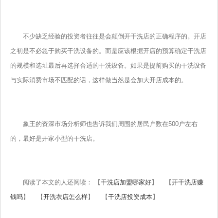
不少缺乏经验的投资者往往是会颠倒开干洗店的正确程序的。开店
之初是不必急于购买干洗设备的。而是应该根据开店的预算确定干洗店
的规模和选址最后再选择合适的干洗设备。如果是提前购买的干洗设备
与实际消费市场不匹配的话，这样做当然是会加大开店成本的。
象王的资深市场分析师也告诉我们周围的居民户数在500户左右
的，最好是开家小型的干洗店。
阅读了本文的人还阅读： 【
干洗店加盟哪家好
】 【
开干洗店赚
钱吗
】 【
开洗衣店怎么样
】 【
干洗店投资成本
】