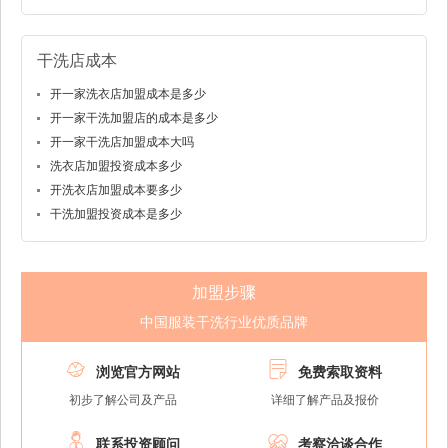
干洗店成本
开一家洗衣店加盟成本是多少
开一家干洗加盟店的成本是多少
开一家干洗店加盟成本大吗
洗衣店加盟投资成本多少
开洗衣店加盟成本要多少
干洗加盟投资成本是多少
加盟步骤
中国服装干洗行业优质品牌


浏览官方网站
免费索取资料
初步了解公司及产品
详细了解产品及报价


联系投资顾问
考察洽谈合作