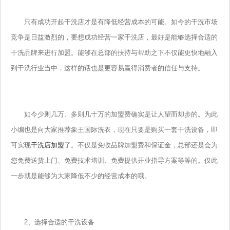
只有成功开起干洗店才是有降低经营成本的可能。如今的干洗市场
竞争是日益激烈的，要想成功经营一家干洗店，最好是能够选择合适的
干洗品牌来进行加盟。能够在总部的扶持与帮助之下不仅能更快地融入
到干洗行业当中，这样的话也是更容易赢得消费者的信任与支持。
如今少则几万、多则几十万的加盟费确实是让人望而却步的。为此
小编也是向大家推荐象王国际洗衣，现在只要是购买一套干洗设备，即
可实现
干洗店加盟
了。不仅是免收品牌加盟费和保证金，总部还是会为
您免费送货上门、免费技术培训、免费提供开业指导方案等等的。仅此
一步就是能够为大家降低不少的经营成本的哦。
2、选择合适的干洗设备