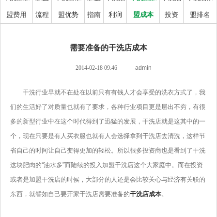
盟费用
流程
盟优势
指南
利润
盟成本
投资
盟排名
需要准备的干洗店成本
2014-02-18 09:46
admin
干洗行业早就不在处在以前只有有钱人才会享受的洗衣方式了，我
们的生活好了对质量也就有了要求，各种行业项目更是层出不穷，有很
多的新型行业中在这个时代得到了迅猛的发展，干洗店就是这其中的一
个，现在只要是有人买衣服也就有人会选择拿到干洗店去清洗，这样节
省自己的时间让自己变得更加的轻松。所以很多投资商也是看到了干洗
这块肥肉的“油水多”而陆续的投入加盟干洗店这个大家庭中。而在投资
或者是加盟干洗店的时候，大部分的人还是会比较关心与经济有关联的
东西，就譬如自己要开家干洗店需要准备的
干洗店成本
。