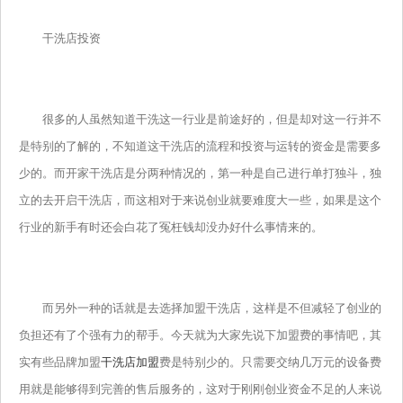
干洗店投资
很多的人虽然知道干洗这一行业是前途好的，但是却对这一行并不
是特别的了解的，不知道这干洗店的流程和投资与运转的资金是需要多
少的。而开家干洗店是分两种情况的，第一种是自己进行单打独斗，独
立的去开启干洗店，而这相对于来说创业就要难度大一些，如果是这个
行业的新手有时还会白花了冤枉钱却没办好什么事情来的。
而另外一种的话就是去选择加盟干洗店，这样是不但减轻了创业的
负担还有了个强有力的帮手。今天就为大家先说下加盟费的事情吧，其
实有些品牌加盟
干洗店加盟
费是特别少的。只需要交纳几万元的设备费
用就是能够得到完善的售后服务的，这对于刚刚创业资金不足的人来说