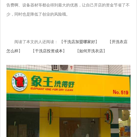
告费啊、设备器材等都会得到最大的优惠，让自己开店的资金节省了不
少，同时也是降低了创业的风险哦。
阅读了本文的人还阅读： 【
干洗店加盟哪家好
】 【
开洗衣店
怎么样
】 【
干洗店投资成本
】 【
如何开洗衣店
】