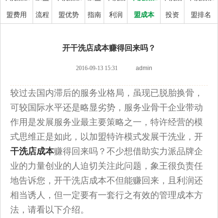
盟费用
流程
盟优势
指南
利润
盟成本
投资
盟排名
开干洗店成本赚得回来吗？
2016-09-13 15:31
admin
较过去国内滞后的服务业格局，虽现已脱胎换骨，
可较国际水平还是略显劣势，服务业骨干企业带动
作用是发展服务业最主要策略之一，特许经营的模
式思维正是如此，以加盟特许模式发展干洗业，开
干洗店成本
赚得回来吗？不少想借助实力派品牌企
业的力量创业的人迫切关注此问题，象王很负责任
地告诉您，开干洗店成本不但能赚回来，且利润还
相当诱人，但一定要有一套行之有效的管理成本方
法，请看以下介绍。