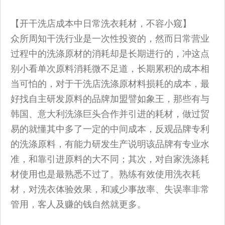
【开干洗店成本中日常洗衣耗材，不容小窥】
众所周知干洗行业是一次性投资的，然而日常营业
过程中的洗涤原材的消耗却是长期进行的，冲这点
别小看单次原料消耗微不足道，长期累积的成本相
当可怕的，对于干洗店洗涤原材料损耗的成本，最
好找自主研发原料的品牌加盟譬如象王，那些有与
韩国、意大利洗涤巨头合作并引进的耗材，做过贸
易的就懂其中多了一定的中间成本，反观品牌专利
的洗涤原料，有能力研发生产说明该品牌有专业水
准，和靠引进原料的大不同；其次，对自家洗涤耗
材使用也是最熟悉不过了。熟练有效使用洗衣耗
材，对洗衣体验效果，和减少事故率、失误率非常
管用，客人及赚的钱自然就更多。