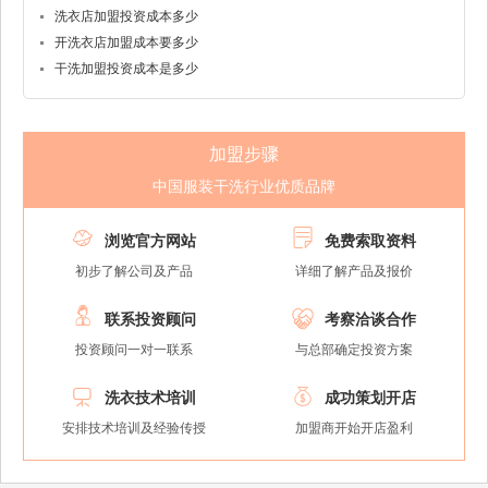
洗衣店加盟投资成本多少
开洗衣店加盟成本要多少
干洗加盟投资成本是多少
加盟步骤
中国服装干洗行业优质品牌


浏览官方网站
免费索取资料
初步了解公司及产品
详细了解产品及报价


联系投资顾问
考察洽谈合作
投资顾问一对一联系
与总部确定投资方案


洗衣技术培训
成功策划开店
安排技术培训及经验传授
加盟商开始开店盈利