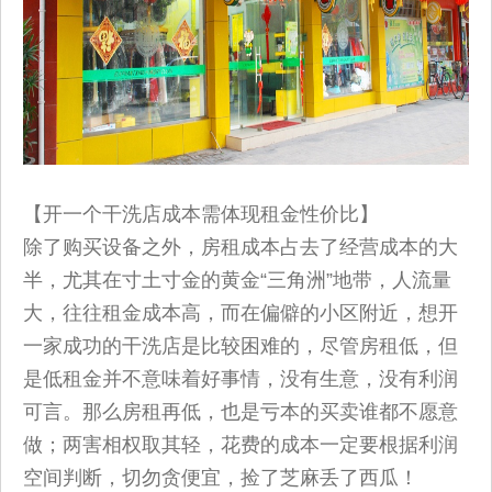
【开一个干洗店成本需体现租金性价比】
除了购买设备之外，房租成本占去了经营成本的大
半，尤其在寸土寸金的黄金“三角洲”地带，人流量
大，往往租金成本高，而在偏僻的小区附近，想开
一家成功的干洗店是比较困难的，尽管房租低，但
是低租金并不意味着好事情，没有生意，没有利润
可言。那么房租再低，也是亏本的买卖谁都不愿意
做；两害相权取其轻，花费的成本一定要根据利润
空间判断，切勿贪便宜，捡了芝麻丢了西瓜！