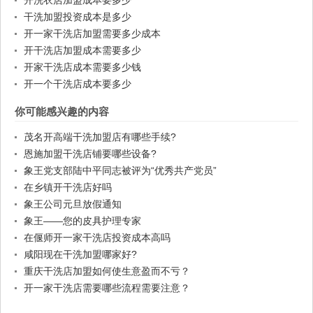
开洗衣店加盟成本要多少
干洗加盟投资成本是多少
开一家干洗店加盟需要多少成本
开干洗店加盟成本需要多少
开家干洗店成本需要多少钱
开一个干洗店成本要多少
你可能感兴趣的内容
茂名开高端干洗加盟店有哪些手续?
恩施加盟干洗店铺要哪些设备?
象王党支部陆中平同志被评为“优秀共产党员”
在乡镇开干洗店好吗
象王公司元旦放假通知
象王——您的皮具护理专家
在偃师开一家干洗店投资成本高吗
咸阳现在干洗加盟哪家好?
重庆干洗店加盟如何使生意盈而不亏？
开一家干洗店需要哪些流程需要注意？