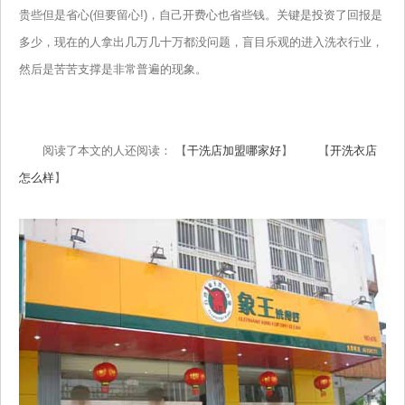
贵些但是省心(但要留心!)，自己开费心也省些钱。关键是投资了回报是
多少，现在的人拿出几万几十万都没问题，盲目乐观的进入洗衣行业，
然后是苦苦支撑是非常普遍的现象。
阅读了本文的人还阅读： 【
干洗店加盟哪家好
】 【
开洗衣店
怎么样
】