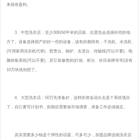
来就有盈利。
3、中型洗衣店：至少30到50平米的店面，位置也会选择好些的地
方了。设备选择国产的好一些的设备，该有的都得有，干洗机、水洗机
(可用家用洗衣机代替)、熨烫台、锅炉、去渍台、传输线(可以不要)、电
脑收银系统(可以不要)、其它装修类的(灯箱、柜台、价目表牌等等)没有
10万块就别想了。
4、大型洗衣店：50万先准备好，这样的资金花出去是个系统项目
了，自己要写计划书，前期还需要做市场调查，准备工作必须做足。
其实需要多少钱是个弹性的话题，可多可少，加盟品牌连锁洗衣店