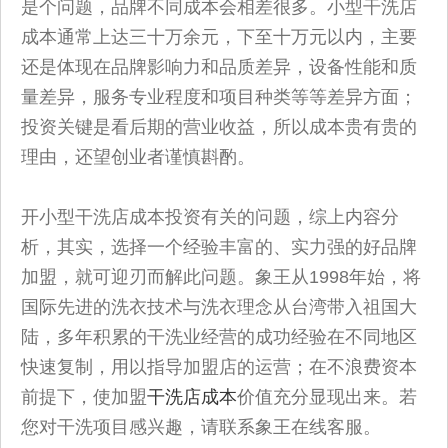
是个问题，品牌不同成本会相差很多。小型干洗店
成本通常上达三十万余元，下至十万元以内，主要
还是体现在品牌影响力和品质差异，设备性能和质
量差异，服务专业程度和项目种类等等差异方面；
投资关键是看后期的营业收益，所以成本贵有贵的
理由，还望创业者谨慎斟酌。
开小型干洗店成本投资有关的问题，综上内容分
析，其实，选择一个经验丰富的、实力强的好品牌
加盟，就可迎刃而解此问题。象王从1998年始，将
国际先进的洗衣技术与洗衣理念从台湾带入祖国大
陆，多年积累的干洗业经营的成功经验在不同地区
快速复制，用以指导加盟店的运营；在不浪费资本
前提下，使加盟
干洗店成本
价值充分显现出来。若
您对干洗项目感兴趣，请联系象王在线客服。