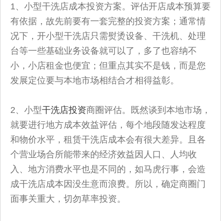
1、小型干洗店成本投资方案。评估开店成本预算要
有依据，故先前要有一套完整的投资方案；通常情
况下，开小型干洗店只需熨烫设备、干洗机、处理
台等一些基础业务设备就可以了，多了也容纳不
小，小店租金也便宜；但重点其实不是钱，而是您
发展定位要与本地市场相结合才相得益彰。
2、小型
干洗店投资
商圈评估。既然谈到本地市场，
就要进行地方成本效益评估，每个地段随发达程度
和物价水平，租赁干洗店成本会有很大差异。且各
个营业场合所能带来的经济效益因人口、人均收
入、地方消费水平也是不同的，如马虎行事，会造
成干洗店成本因没生意而浪费。所以，确定商圈门
面事关重大，切勿草率投资。