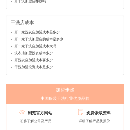
开干洗加盟店挣钱吗
干洗店成本
开一家洗衣店加盟成本是多少
开一家干洗加盟店的成本是多少
开一家干洗店加盟成本大吗
洗衣店加盟投资成本多少
开洗衣店加盟成本要多少
干洗加盟投资成本是多少
加盟步骤
中国服装干洗行业优质品牌


浏览官方网站
免费索取资料
初步了解公司及产品
详细了解产品及报价