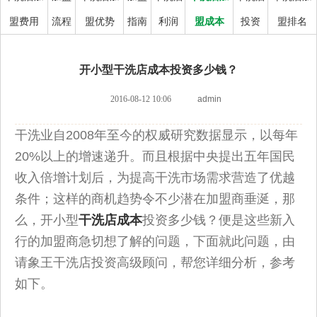
盟费用
流程
盟优势
指南
利润
盟成本
投资
盟排名
开小型干洗店成本投资多少钱？
2016-08-12 10:06
admin
干洗业自2008年至今的权威研究数据显示，以每年
20%以上的增速递升。而且根据中央提出五年国民
收入倍增计划后，为提高干洗市场需求营造了优越
条件；这样的商机趋势令不少潜在加盟商垂涎，那
么，开小型
干洗店成本
投资多少钱？便是这些新入
行的加盟商急切想了解的问题，下面就此问题，由
请象王干洗店投资高级顾问，帮您详细分析，参考
如下。