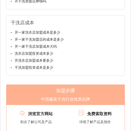
开干洗加盟店挣钱吗
干洗店成本
开一家洗衣店加盟成本是多少
开一家干洗加盟店的成本是多少
开一家干洗店加盟成本大吗
洗衣店加盟投资成本多少
开洗衣店加盟成本要多少
干洗加盟投资成本是多少
加盟步骤
中国服装干洗行业优质品牌


浏览官方网站
免费索取资料
初步了解公司及产品
详细了解产品及报价