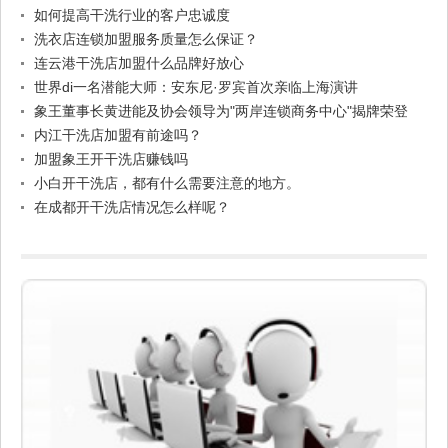
如何提高干洗行业的客户忠诚度
洗衣店连锁加盟服务质量怎么保证？
连云港干洗店加盟什么品牌好放心
世界di一名潜能大师：安东尼·罗宾首次亲临上海演讲
象王董事长黄进能及协会领导为"两岸连锁商务中心"揭牌荣登
《联合报》
内江干洗店加盟有前途吗？
加盟象王开干洗店赚钱吗
小白开干洗店，都有什么需要注意的地方。
在成都开干洗店情况怎么样呢？