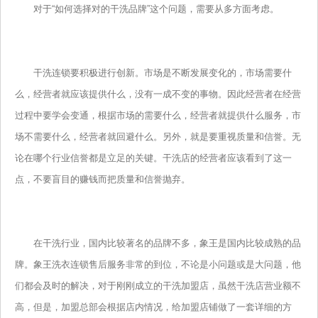
对于“如何选择对的干洗品牌”这个问题，需要从多方面考虑。
干洗连锁要积极进行创新。市场是不断发展变化的，市场需要什
么，经营者就应该提供什么，没有一成不变的事物。因此经营者在经营
过程中要学会变通，根据市场的需要什么，经营者就提供什么服务，市
场不需要什么，经营者就回避什么。另外，就是要重视质量和信誉。无
论在哪个行业信誉都是立足的关键。干洗店的经营者应该看到了这一
点，不要盲目的赚钱而把质量和信誉抛弃。
在干洗行业，国内比较著名的品牌不多，象王是国内比较成熟的品
牌。象王洗衣连锁售后服务非常的到位，不论是小问题或是大问题，他
们都会及时的解决，对于刚刚成立的干洗加盟店，虽然干洗店营业额不
高，但是，加盟总部会根据店内情况，给加盟店铺做了一套详细的方