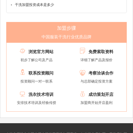
干洗加盟投资成本是多少
加盟步骤
中国服装干洗行业优质品牌


浏览官方网站
免费索取资料
初步了解公司及产品
详细了解产品及报价


联系投资顾问
考察洽谈合作
投资顾问一对一联系
与总部确定投资方案


洗衣技术培训
成功策划开店
安排技术培训及经验传授
加盟商开始开店盈利