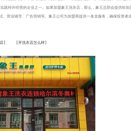
并实践特许经营的企业之一。如果加盟象王洗衣店，那么，象王总部会提供给加
试、营业辅导、广告营销等。象王公司为加盟商提供一条龙服务，确保投资者
店
】 【
开洗衣店怎么样
】