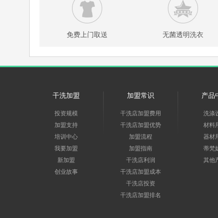
免费上门取送
无菌透明洗衣
干洗加盟
加盟常识
产品
投资规模
干洗店加盟费用
洗涤
加盟支持
干洗店加盟优势
材料
培训中心
加盟流程
器材
我要加盟
加盟指南
蒂梵
新加盟
干洗店利润
其他
创业故事
干洗店加盟成本
干洗店投资
干洗店加盟排名