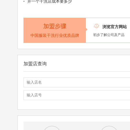
开一个干洗店成本要多少
加盟步骤

浏览官方网站
初步了解公司及产品
中国服装干洗行业优质品牌
加盟店查询