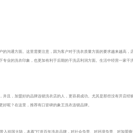
的沟通方面。这里需要注意，因为客户对于洗衣质量方面的要求越来越高，
下专业的洗衣印象，也更加有利于后期的干洗店利润方面。生活中经营一家干
并且，加盟好的品牌连锁洗衣店的人，更容易成功。尤其是那些没有开店经
更好呢？在这里，推荐有口皆碑的象王洗衣连锁品牌。
带入祖国大陆，本着"打造百年洗衣品牌，对社会负责、对环境负责、对加盟商