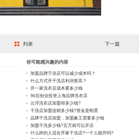
列表
下一篇
你可能感兴趣的内容
加盟品牌干洗店可以减少成本吗？
什么方式开干洗店利润更高？
开一家洗衣店成本要多少钱
90后创业投资上海品牌洗衣店
云浮洗衣店加盟得多少钱?
干洗店加盟连锁多少钱?资金是刚需
品牌干洗店加盟，加盟象王需要多少钱
加盟干洗多少钱?五万就可以开店
什么样的人适合开家干洗店?一个人能开吗?