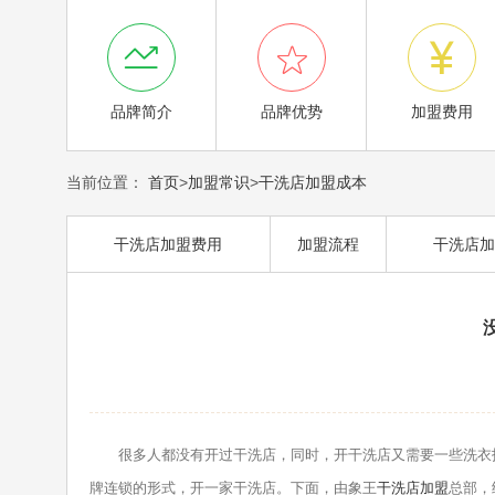



品牌简介
品牌优势
加盟费用
当前位置：
首页
>
加盟常识
>
干洗店加盟成本
干洗店加盟费用
加盟流程
干洗店加
很多人都没有开过干洗店，同时，开干洗店又需要一些洗衣技
牌连锁的形式，开一家干洗店。下面，由象王
干洗店加盟
总部，