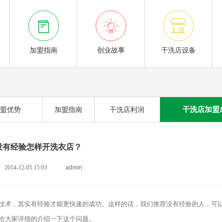



加盟指南
创业故事
干洗店设备
干洗店加盟
盟优势
加盟指南
干洗店利润
没有经验怎样开洗衣店？
2014-12-05 15:03
admin
术，其实有经验才能更快速的成功。这样的话，我们推荐没有经验的人，可
给大家详细的介绍一下这个问题。