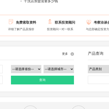
干洗店加盟需要多少钱



免费索取资料
联系投资顾问
考察洽谈
详细了解产品及报价
投资顾问一对一联系
与总部确定投资
产品查询
更多
查询