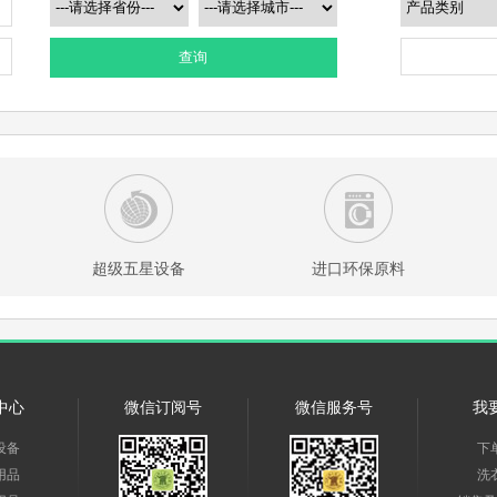
查询
超级五星设备
进口环保原料
中心
微信订阅号
微信服务号
我
设备
下
用品
洗