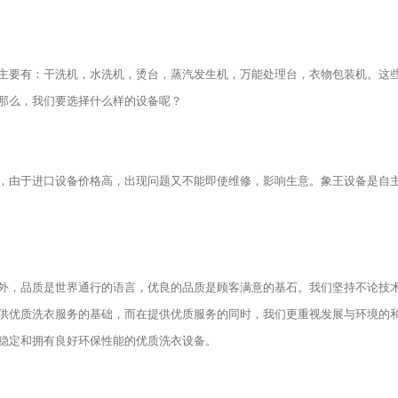
要有：干洗机，水洗机，烫台，蒸汽发生机，万能处理台，衣物包装机。这
那么，我们要选择什么样的设备呢？
由于进口设备价格高，出现问题又不能即使维修，影响生意。象王设备是自
，品质是世界通行的语言，优良的品质是顾客满意的基石。我们坚持不论技
供优质洗衣服务的基础，而在提供优质服务的同时，我们更重视发展与环境的
稳定和拥有良好环保性能的优质洗衣设备。