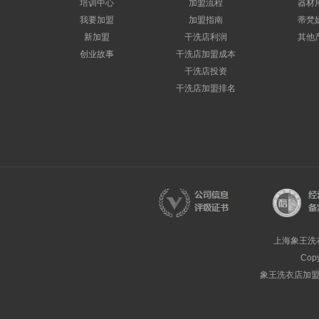
培训中心
加盟流程
器材
我要加盟
加盟指南
蒂梵
新加盟
干洗店利润
其他
创业故事
干洗店加盟成本
干洗店投资
干洗店加盟排名
上海象王洗
Cop
象王洗衣店加盟热