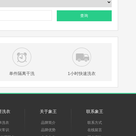
查询
单件隔离干洗
1小时快速洗衣
要洗衣
关于象王
联系象王
单洗衣
品牌简介
联系方式
衣常识
品牌优势
在线留言