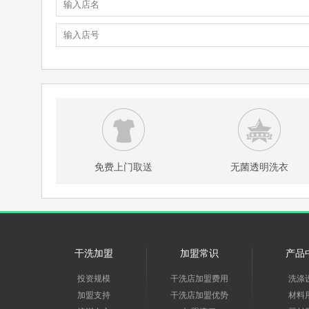
免费上门取送
无菌透明洗衣
干洗加盟
加盟常识
产品
投资规模
干洗店加盟费用
洗涤
加盟支持
干洗店加盟优势
材料