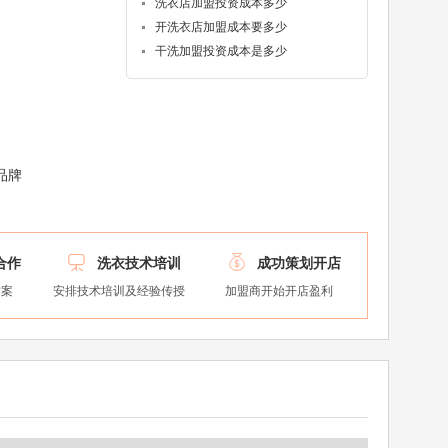
洗衣店加盟投资成本多少
开洗衣店加盟成本要多少
干洗加盟投资成本是多少
品牌


合作
洗衣技术培训
成功策划开店
方案
安排技术培训及经验传授
加盟商开始开店盈利