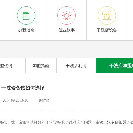



加盟指南
创业故事
干洗店设备
干洗店加盟
盟优势
加盟指南
干洗店利润
干洗设备该如何选择
2014-09-23 16:10
admin
么，我们该如何选择好的干洗设备呢？针对这个问题，由象王
洗衣店加盟
连