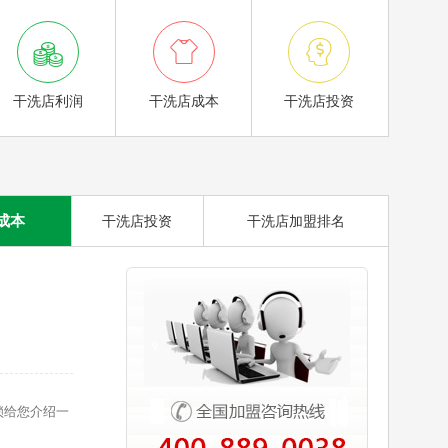



干洗店利润
干洗店成本
干洗店投资
成本
干洗店投资
干洗店加盟排名
锁给您介绍一