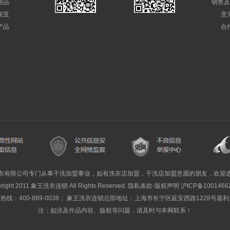
用品
销售及
妮亚
意
产品
合
衣有限公司专门从事干洗加盟事业，如有洗衣店加盟，干洗店加盟意愿的朋友，欢迎
yright 2011 象王洗衣连锁 All Rights Reserved. 隐私条款-版权声明
沪ICP备1001466
线：400-889-0038； 象王洗衣连锁总部地址：上海市长宁区延安西路1228号嘉
注：如涉及作品内容、版权等问题，请及时与本网联系！