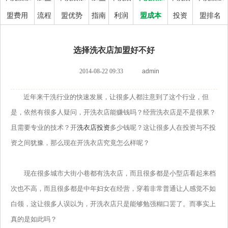
盟费用
流程
盟优势
指南
利润
盟成本
投资
盟排名
选择洗衣店加盟好不好
2014-08-22 09:33
admin
近年来干洗行业的快速发展，让很多人都注意到了这个行业，但
是，依然有很多人疑问，开洗衣店能赚钱吗？经营洗衣店是不是很累？
且需要专业的技术？开
洗衣店投资
多少钱呢？这让很多人在投资与不投
资之间犹豫，那么现在开洗衣店究竟怎么样呢？
现在很多城市大街小巷都有洗衣店，而且很多都是小型店看起来档
次也不高，而且很多都是中年妇女在经营，穿着非常普通让人感觉不如
白领，这让很多人误以为，开洗衣店只是能够勉强糊口罢了。而事实上
真的是如此吗？