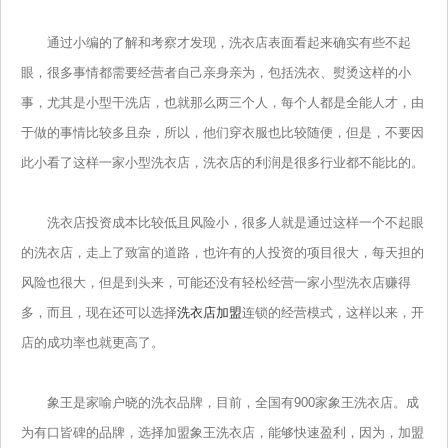
通过小编的了解和考察才发现，洗衣店表面看起来确实有些不起
眼，很多事情都需要经营者自己亲身亲为，包括洗衣、熨烫这样的小
事，尤其是小型干洗店，也就那么两三个人，每个人都是全能人才，由
于做的事情比较多且杂，所以，他们穿衣服也比较随便，但是，不要因
此小看了这样一家小型洗衣店，洗衣店的利润是很多行业都不能比的。
洗衣店投资成本比较低且风险小，很多人就是通过这样一个不起眼
的洗衣店，走上了致富的道路，也许有的人投资的项目很大，每天担的
风险也很大，但是到头来，可能还没有轻松经营一家小型洗衣店赚得
多，而且，现在还可以选择
洗衣店加盟
连锁的经营模式，这样以来，开
店的成功率也就更高了。
象王是家喻户晓的洗衣品牌，目前，全国有900家象王洗衣店。成
为有口皆碑的品牌，选择加盟象王洗衣店，能够快速盈利，因为，加盟