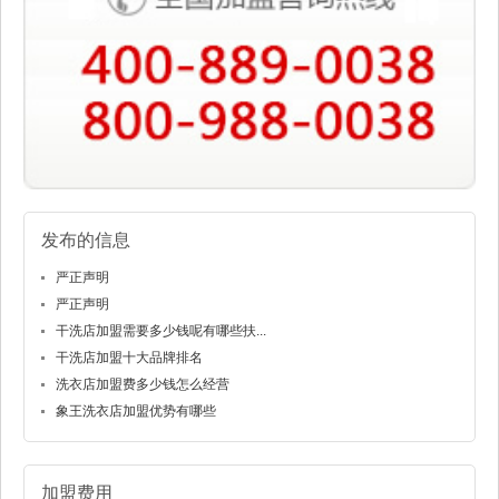
发布的信息
严正声明
严正声明
干洗店加盟需要多少钱呢有哪些扶...
干洗店加盟十大品牌排名
洗衣店加盟费多少钱怎么经营
象王洗衣店加盟优势有哪些
加盟费用