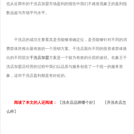
也从近两年的干洗店加盟市场盈利的报告中我们不难发现象王的盈利指
数远超与市场平均水平。
干洗店的成功主要看其是否能够准确定位，是否能够针对不同的消
费群体所推出最有效的一个营销方案。干洗店面向不同的投资者群体推
出的不同层次
干洗店加盟
方案是一个较为有效的分层的途径。在象王干
洗店加盟店经营的过程中我们以品质与服务创造了一个统一的服务形
象，这对干洗店盈利都是有好处的。
阅读了本文的人还阅读：
【
洗衣店品牌哪个好
】 【
开洗衣店怎
么样
】