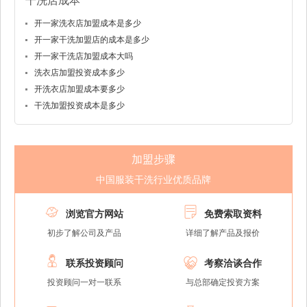
干洗店成本
开一家洗衣店加盟成本是多少
开一家干洗加盟店的成本是多少
开一家干洗店加盟成本大吗
洗衣店加盟投资成本多少
开洗衣店加盟成本要多少
干洗加盟投资成本是多少
加盟步骤
中国服装干洗行业优质品牌


浏览官方网站
免费索取资料
初步了解公司及产品
详细了解产品及报价


联系投资顾问
考察洽谈合作
投资顾问一对一联系
与总部确定投资方案