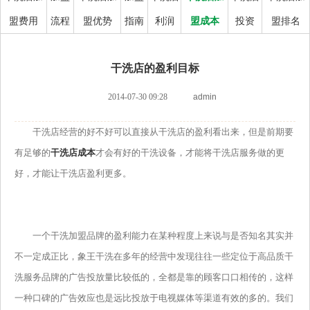
盟费用
流程
盟优势
指南
利润
盟成本
投资
盟排名
干洗店的盈利目标
2014-07-30 09:28
admin
干洗店经营的好不好可以直接从干洗店的盈利看出来，但是前期要
有足够的
干洗店成本
才会有好的干洗设备，才能将干洗店服务做的更
好，才能让干洗店盈利更多。
一个干洗加盟品牌的盈利能力在某种程度上来说与是否知名其实并
不一定成正比，象王干洗在多年的经营中发现往往一些定位于高品质干
洗服务品牌的广告投放量比较低的，全都是靠的顾客口口相传的，这样
一种口碑的广告效应也是远比投放于电视媒体等渠道有效的多的。我们