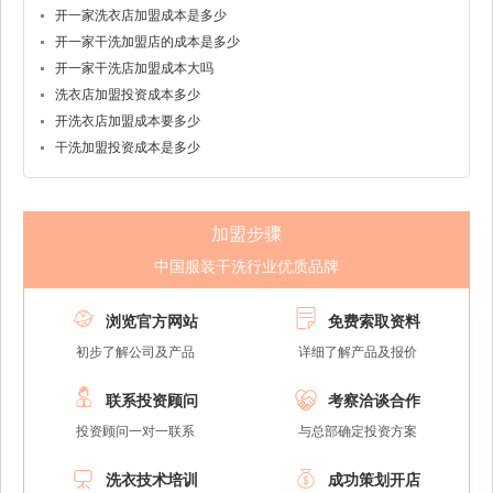
开一家洗衣店加盟成本是多少
开一家干洗加盟店的成本是多少
开一家干洗店加盟成本大吗
洗衣店加盟投资成本多少
开洗衣店加盟成本要多少
干洗加盟投资成本是多少
加盟步骤
中国服装干洗行业优质品牌


浏览官方网站
免费索取资料
初步了解公司及产品
详细了解产品及报价


联系投资顾问
考察洽谈合作
投资顾问一对一联系
与总部确定投资方案


洗衣技术培训
成功策划开店