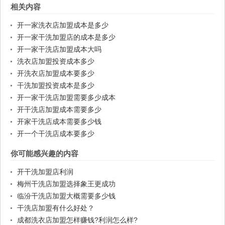
相关内容
开一家洗衣店加盟成本是多少
开一家干洗加盟店的成本是多少
开一家干洗店加盟成本大吗
洗衣店加盟投资成本多少
开洗衣店加盟成本要多少
干洗加盟投资成本是多少
开一家干洗店加盟需要多少成本
开干洗店加盟成本需要多少
开家干洗店成本需要多少钱
开一个干洗店成本要多少
你可能感兴趣的内容
开干洗加盟店利润
梅州干洗店加盟选择象王更成功
临汾干洗店加盟大概需要多少钱
干洗店加盟有什么好处？
成都洗衣店加盟怎样赚钱?利润怎么样?