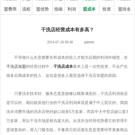
盟费用
流程
盟优势
指南
利润
盟成本
投资
盟排名
干洗店经营成本有多高？
2014-07-28 09:40
admin
不管做什么生意都要先有成本的投入才能为后期的利润作铺垫，在
干洗店加盟
的经营过程中，
干洗店成本
基本上是一次性投资，不会产生
很多后期成本的投入，这也是很多人愿意选择干洗店加盟的原因。
只要洗衣技术好、服务态度是能够让顾客满意的，干洗店利润就还
是可以的，相比较其他行业的干洗店利润来说是属于中上层次的。我国
洗衣消费市场的洗衣店绝对缺口就有5万多家，而其中大中型店缺口是3
万多家，所以干洗市场是相当庞大的。从洗衣业经营优势看它的管理不
是很复杂的，准入门槛也低，不像其它的店面生意是需要经常更换商品