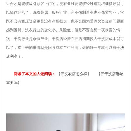
组合才是能够吸引顾客上门的，洗衣业只要能够经过短期培训指导就可
以操作经营了；洗衣是属于服务行业，它不像制造业也不像零售业，它
既不会有积压资金更是没有存货损失，也不会因为受赊欠资金的问题而
感到困扰。洗衣行业的变化小、风险低，但是不要妄想一夜暴富的情
况，干洗行业是永恒产业。干洗店经营在开店初期投入干洗店成本就可
以了，接下来的事情就是回收成本产生利润，做的好一年就可以有
干洗
店利润
了。
阅读了本文的人还阅读：
【
开洗衣店怎么样
】 【
开干洗店选址
重要吗
】