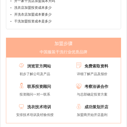
开一家干洗店加盟成本大吗
洗衣店加盟投资成本多少
开洗衣店加盟成本要多少
干洗加盟投资成本是多少
加盟步骤
中国服装干洗行业优质品牌


浏览官方网站
免费索取资料
初步了解公司及产品
详细了解产品及报价


联系投资顾问
考察洽谈合作
投资顾问一对一联系
与总部确定投资方案


洗衣技术培训
成功策划开店
安排技术培训及经验传授
加盟商开始开店盈利