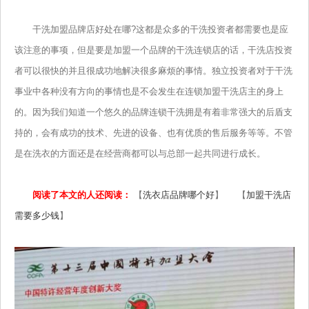
干洗加盟品牌店好处在哪?这都是众多的干洗投资者都需要也是应
该注意的事项，但是要是加盟一个品牌的干洗连锁店的话，干洗店投资
者可以很快的并且很成功地解决很多麻烦的事情。独立投资者对于干洗
事业中各种没有方向的事情也是不会发生在连锁加盟干洗店主的身上
的。因为我们知道一个悠久的品牌连锁干洗拥是有着非常强大的后盾支
持的，会有成功的技术、先进的设备、也有优质的售后服务等等。不管
是在洗衣的方面还是在经营商都可以与总部一起共同进行成长。
阅读了本文的人还阅读：
【
洗衣店品牌哪个好
】 【
加盟干洗店
需要多少钱
】