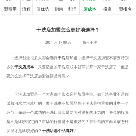
盟费用
流程
盟优势
指南
利润
盟成本
投资
盟排名
干洗店加盟怎么更好地选择？
2014-07-17 09:38
象王干洗
选择创业很多人都会选择
干洗店加盟
，选择干洗店加盟不需要特别
多的
干洗店成本
，只要适当的干洗店成本就可以开一家干洗店了，但是
要怎么选择干洗店加盟连锁品牌呢？
干洗店加盟是一个大家都非常欢迎的加盟事业。做干洗事业不是你
试着河水过河就行的，做干洗事业加盟品牌干洗店是很重要的其中一个
环节。而做一个成功的干洗店其实是要面对很多的压力的，资金的投资
是不是比较稳定的？市场的行情是不是很好的？在经营的方面又该怎样
发展才是比较好的？
干洗店那个品牌好
?