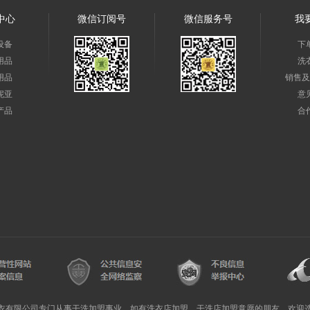
中心
微信订阅号
微信服务号
我
设备
下
用品
洗
用品
销售及
妮亚
意
产品
合
衣有限公司专门从事干洗加盟事业，如有洗衣店加盟，干洗店加盟意愿的朋友，欢迎