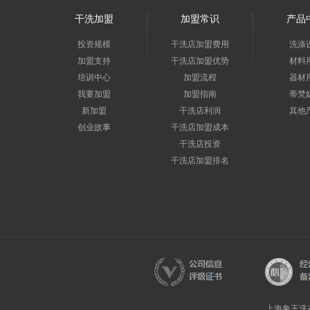
干洗加盟
加盟常识
产品
投资规模
干洗店加盟费用
洗涤
加盟支持
干洗店加盟优势
材料
培训中心
加盟流程
器材
我要加盟
加盟指南
蒂梵
新加盟
干洗店利润
其他
创业故事
干洗店加盟成本
干洗店投资
干洗店加盟排名
上海象王洗