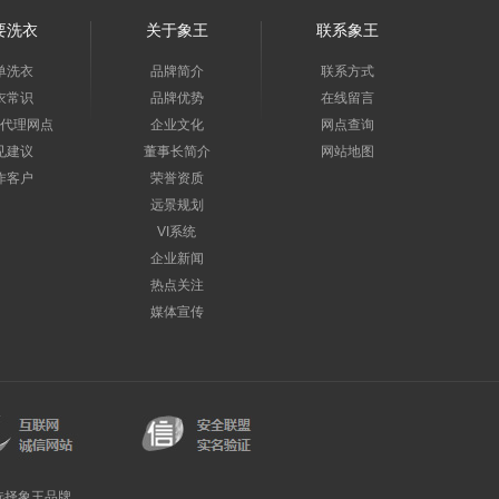
要洗衣
关于象王
联系象王
单洗衣
品牌简介
联系方式
衣常识
品牌优势
在线留言
代理网点
企业文化
网点查询
见建议
董事长简介
网站地图
作客户
荣誉资质
远景规划
VI系统
企业新闻
热点关注
媒体宣传
选择象王品牌