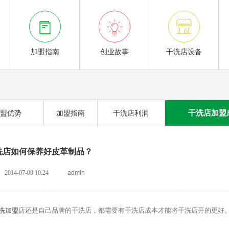



加盟指南
创业故事
干洗店设备
干洗店加盟
盟优势
加盟指南
干洗店利润
洗店如何保养好皮革制品？
2014-07-09 10:24
admin
洗加盟
店还是自己品牌的干洗店，都需要有干洗店成本才能将干洗店开的更好