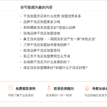
你可能感兴趣的内容
干洗加盟开店有什么优势 加盟优势多多
品牌干洗店加盟要多少钱
和田哪家洗衣加盟店好?选放心品牌
琼海品牌干洗店加盟连锁
象王洗衣连锁－－我国洗衣业产生一家“绿色企业”
三明干洗店加盟如何避免陷阱？
投资品牌干洗店加盟贵吗
双辽市干洗店加盟费用怎么节省
在成都干洗店为什么发展的好？
保定洗衣加盟哪家好?加盟什么干洗店好呢?



免费索取资料
联系投资顾问
考察洽谈
详细了解产品及报价
投资顾问一对一联系
与总部确定投资