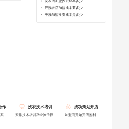
洗衣店加盟投资成本多少
开洗衣店加盟成本要多少
干洗加盟投资成本是多少


合作
洗衣技术培训
成功策划开店
方案
安排技术培训及经验传授
加盟商开始开店盈利