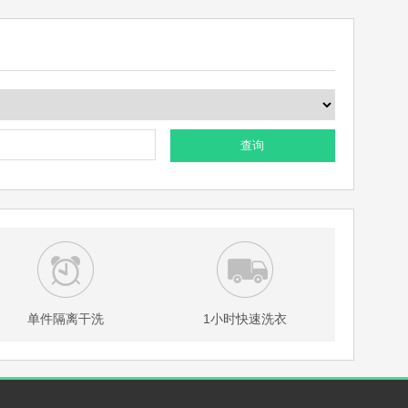
查询
单件隔离干洗
1小时快速洗衣