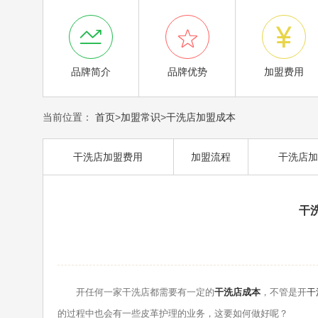



品牌简介
品牌优势
加盟费用
当前位置：
首页
>
加盟常识
>
干洗店加盟成本
干洗店加盟费用
加盟流程
干洗店加
干
开任何一家干洗店都需要有一定的
干洗店成本
，不管是开
干
的过程中也会有一些皮革护理的业务，这要如何做好呢？