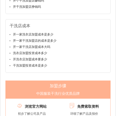
开个干洗加盟店赚钱吗
开干洗加盟店挣钱吗
干洗店成本
开一家洗衣店加盟成本是多少
开一家干洗加盟店的成本是多少
开一家干洗店加盟成本大吗
洗衣店加盟投资成本多少
开洗衣店加盟成本要多少
干洗加盟投资成本是多少
加盟步骤
中国服装干洗行业优质品牌


浏览官方网站
免费索取资料
初步了解公司及产品
详细了解产品及报价