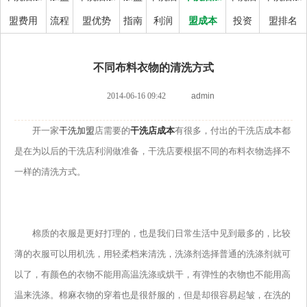
盟费用
流程
盟优势
指南
利润
盟成本
投资
盟排名
不同布料衣物的清洗方式
2014-06-16 09:42
admin
开一家
干洗加盟
店需要的
干洗店成本
有很多，付出的干洗店成本都
是在为以后的干洗店利润做准备，干洗店要根据不同的布料衣物选择不
一样的清洗方式。
棉质的衣服是更好打理的，也是我们日常生活中见到最多的，比较
薄的衣服可以用机洗，用轻柔档来清洗，洗涤剂选择普通的洗涤剂就可
以了，有颜色的衣物不能用高温洗涤或烘干，有弹性的衣物也不能用高
温来洗涤。棉麻衣物的穿着也是很舒服的，但是却很容易起皱，在洗的